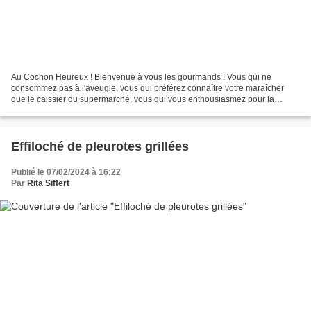
Au Cochon Heureux ! Bienvenue à vous les gourmands ! Vous qui ne
consommez pas à l'aveugle, vous qui préférez connaître votre maraîcher
que le caissier du supermarché, vous qui vous enthousiasmez pour la
production maison de légumes, de pains, de saucisses...
Effiloché de pleurotes grillées
Publié le 07/02/2024 à 16:22
Par
Rita Siffert