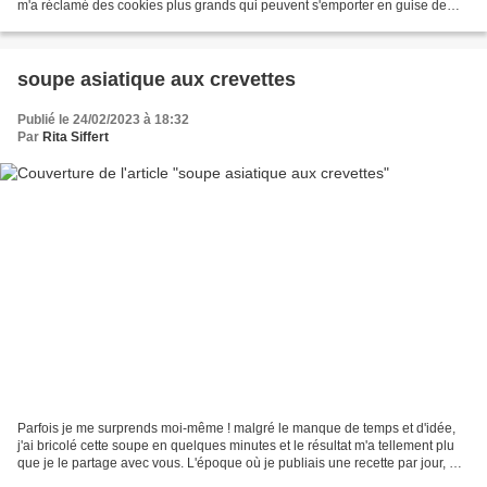
m'a réclamé des cookies plus grands qui peuvent s'emporter en guise de
goûter. Le diamètre final...
soupe asiatique aux crevettes
Publié le 24/02/2023 à 18:32
Par
Rita Siffert
Parfois je me surprends moi-même ! malgré le manque de temps et d'idée,
j'ai bricolé cette soupe en quelques minutes et le résultat m'a tellement plu
que je le partage avec vous. L'époque où je publiais une recette par jour, me
fixant des contraintes...