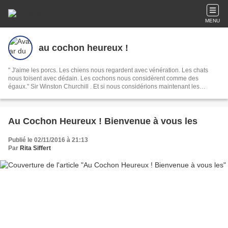
MENU
au cochon heureux !
" J'aime les porcs. Les chiens nous regardent avec vénération. Les chats
nous toisent avec dédain. Les cochons nous considèrent comme des
égaux." Sir Winston Churchill . Et si nous considérions maintenant les
cochons avec respect ?
Au Cochon Heureux ! Bienvenue à vous les
Publié le 02/11/2016 à 21:13
Par
Rita Siffert