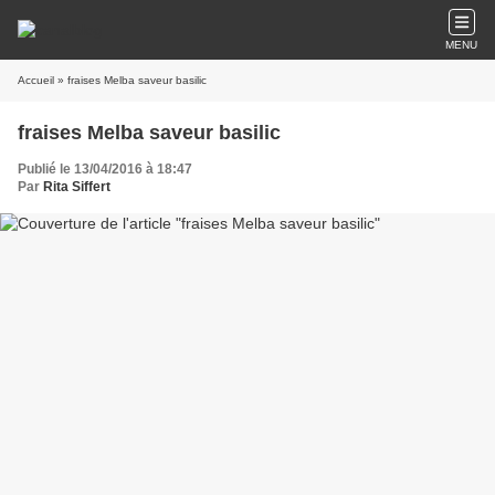
MENU
Accueil
» fraises Melba saveur basilic
fraises Melba saveur basilic
Publié le 13/04/2016 à 18:47
Par
Rita Siffert