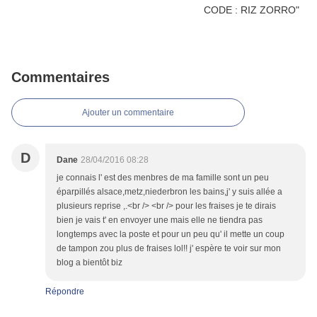
Commentaires
Ajouter un commentaire
D
Dane
28/04/2016 08:28
je connais l' est des menbres de ma famille sont un peu
éparpillés alsace,metz,niederbron les bains,j' y suis allée a
plusieurs reprise ,.<br /> <br /> pour les fraises je te dirais
bien je vais t' en envoyer une mais elle ne tiendra pas
longtemps avec la poste et pour un peu qu' il mette un coup
de tampon zou plus de fraises lol!! j' espère te voir sur mon
blog a bientôt biz
Répondre