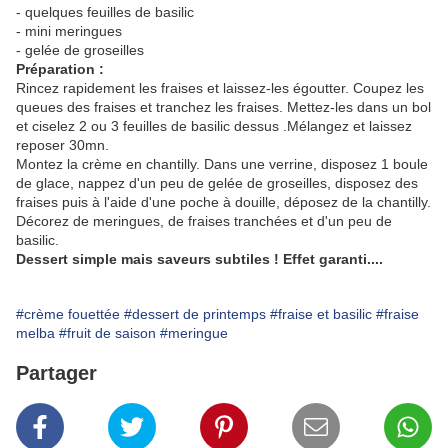
- quelques feuilles de basilic
- mini meringues
- gelée de groseilles
Préparation :
Rincez rapidement les fraises et laissez-les égoutter. Coupez les
queues des fraises et tranchez les fraises. Mettez-les dans un bol
et ciselez 2 ou 3 feuilles de basilic dessus .Mélangez et laissez
reposer 30mn.
Montez la crème en chantilly. Dans une verrine, disposez 1 boule
de glace, nappez d'un peu de gelée de groseilles, disposez des
fraises puis à l'aide d'une poche à douille, déposez de la chantilly.
Décorez de meringues, de fraises tranchées et d'un peu de
basilic.
Dessert simple mais saveurs subtiles ! Effet garanti....
#crème fouettée
#dessert de printemps
#fraise et basilic
#fraise
melba
#fruit de saison
#meringue
Partager