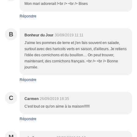
Mon mari adorerait !<br /> <br /> Bises
Répondre
B
Bonheur du Jour
30/09/2019 11:11
J'aime les pommes de terre et j'en fais souvent en salade,
surtout avec des haricots verts en saison, d'ailleurs. Je retiens
l'idée des cornichons et du bouillon.... On peut trouver,
maintenant, des cornichons français. <br /> <br /> Bonne
journée.
Répondre
C
Carmen
26/09/2019 18:35
C'est tout ce qu'on aime à la maison!!!!!!
Répondre