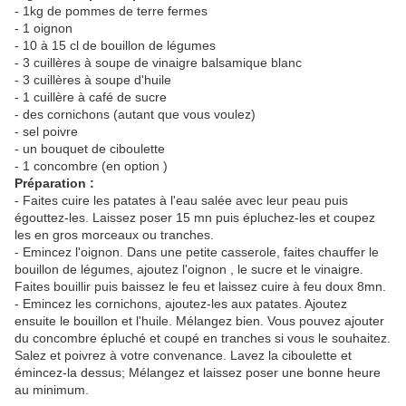
- 1kg de pommes de terre fermes
- 1 oignon
- 10 à 15 cl de bouillon de légumes
- 3 cuillères à soupe de vinaigre balsamique blanc
- 3 cuillères à soupe d'huile
- 1 cuillère à café de sucre
- des cornichons (autant que vous voulez)
- sel poivre
- un bouquet de ciboulette
- 1 concombre (en option )
Préparation :
- Faites cuire les patates à l'eau salée avec leur peau puis
égouttez-les. Laissez poser 15 mn puis épluchez-les et coupez
les en gros morceaux ou tranches.
- Emincez l'oignon. Dans une petite casserole, faites chauffer le
bouillon de légumes, ajoutez l'oignon , le sucre et le vinaigre.
Faites bouillir puis baissez le feu et laissez cuire à feu doux 8mn.
- Emincez les cornichons, ajoutez-les aux patates. Ajoutez
ensuite le bouillon et l'huile. Mélangez bien. Vous pouvez ajouter
du concombre épluché et coupé en tranches si vous le souhaitez.
Salez et poivrez à votre convenance. Lavez la ciboulette et
émincez-la dessus; Mélangez et laissez poser une bonne heure
au minimum.