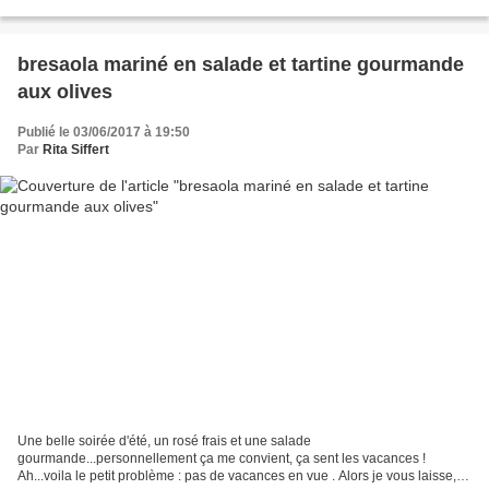
4 personnes : 1...
bresaola mariné en salade et tartine gourmande
aux olives
Publié le 03/06/2017 à 19:50
Par
Rita Siffert
Une belle soirée d'été, un rosé frais et une salade
gourmande...personnellement ça me convient, ça sent les vacances !
Ah...voila le petit problème : pas de vacances en vue . Alors je vous laisse, je