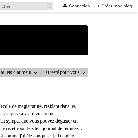
Connexion
+
Créer mon blog
billets d'humeur
j'ai testé pour vous
école de magistrature, résidant dans les
ous oppose à votre voisin ou
n plat sympa, que vous pouvez déguster en
ette recette sur le site " journal de femmes".
Et comme j'ai été conquise, je la partage