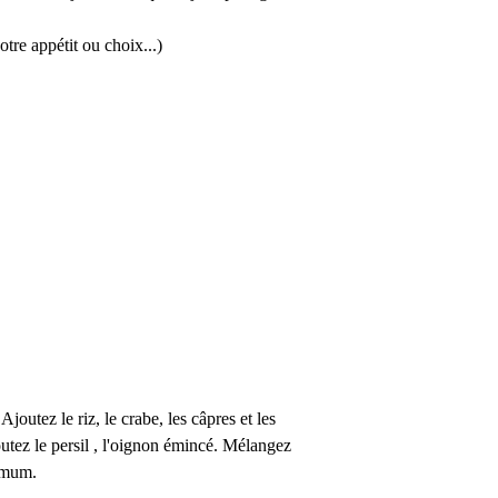
tre appétit ou choix...)
Ajoutez le riz, le crabe, les câpres et les
utez le persil , l'oignon émincé. Mélangez
nimum.