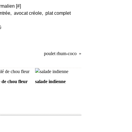
rmalien [
#
]
ntrée
,
avocat créole
,
plat complet
poulet rhum-coco
 de chou fleur
salade indienne