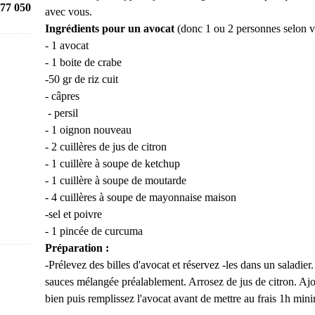
77 050
avec vous.
Ingrédients pour un avocat
(donc 1 ou 2 personnes selon vo
- 1 avocat
- 1 boite de crabe
-50 gr de riz cuit
- câpres
- persil
- 1 oignon nouveau
- 2 cuillères de jus de citron
- 1 cuillère à soupe de ketchup
- 1 cuillère à soupe de moutarde
- 4 cuillères à soupe de mayonnaise maison
-sel et poivre
- 1 pincée de curcuma
Préparation :
-Prélevez des billes d'avocat et réservez -les dans un saladier. 
sauces mélangée préalablement. Arrosez de jus de citron. Ajo
bien puis remplissez l'avocat avant de mettre au frais 1h mi