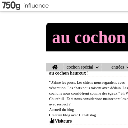
au cochon
Home
cochon spécial
entrées
au cochon heureux !
" J'aime les porcs. Les chiens nous regardent avec
vénération. Les chats nous toisent avec dédain. Les
cochons nous considèrent comme des égaux." Sir 
Churchill . Et si nous considérions maintenant les
avec respect ?
Accueil du blog
Créer un blog avec CanalBlog
Visiteurs