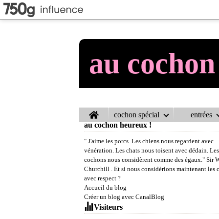
au cochon
Home
cochon spécial
entrées
au cochon heureux !
" J'aime les porcs. Les chiens nous regardent avec
vénération. Les chats nous toisent avec dédain. Les
cochons nous considèrent comme des égaux." Sir 
Churchill . Et si nous considérions maintenant les
avec respect ?
Accueil du blog
Créer un blog avec CanalBlog
Visiteurs