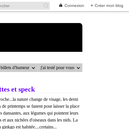
Connexion
+
Créer mon blog
billets d'humeur
j'ai testé pour vous
tes et speck
roche...la nature change de visage, les derni
s de printemps se fanent pour laisser la place
s dansantes, aux légumes qui pointent leurs
 et aux nichées d'oiseaux dans les nids. La
ginkgo est habitée....certains...