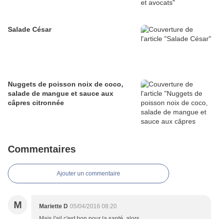
Salade César
Nuggets de poisson noix de coco,
salade de mangue et sauce aux
câpres citronnée
Commentaires
Ajouter un commentaire
M
Mariette D
05/04/2016 08:20
Mais l'ail c'est bon pour la santé, alors....