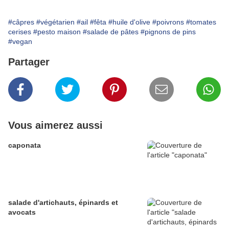
#câpres
#végétarien
#ail
#fêta
#huile d'olive
#poivrons
#tomates
cerises
#pesto maison
#salade de pâtes
#pignons de pins
#vegan
Partager
Vous aimerez aussi
caponata
salade d'artichauts, épinards et
avocats