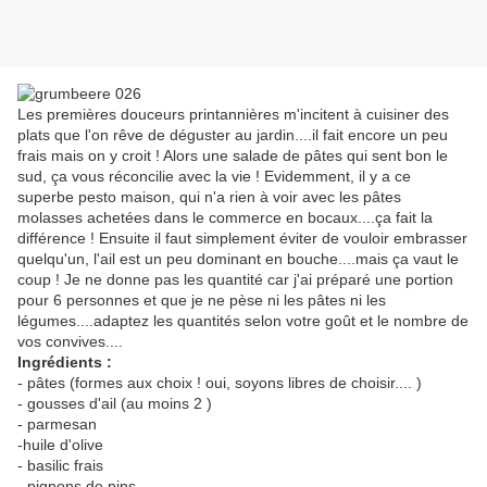
Les premières douceurs printannières m'incitent à cuisiner des
plats que l'on rêve de déguster au jardin....il fait encore un peu
frais mais on y croit ! Alors une salade de pâtes qui sent bon le
sud, ça vous réconcilie avec la vie ! Evidemment, il y a ce
superbe pesto maison, qui n'a rien à voir avec les pâtes
molasses achetées dans le commerce en bocaux....ça fait la
différence ! Ensuite il faut simplement éviter de vouloir embrasser
quelqu'un, l'ail est un peu dominant en bouche....mais ça vaut le
coup ! Je ne donne pas les quantité car j'ai préparé une portion
pour 6 personnes et que je ne pèse ni les pâtes ni les
légumes....adaptez les quantités selon votre goût et le nombre de
vos convives....
Ingrédients :
- pâtes (formes aux choix ! oui, soyons libres de choisir.... )
- gousses d'ail (au moins 2 )
- parmesan
-huile d'olive
- basilic frais
- pignons de pins