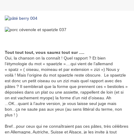
Tout tout tout, vous saurez tout sur ….
Oui, la chanson on la connaît ! Quel rapport ? Et bien
l’étymologie du mot « spaetzle »....qui vient de l’allemand
« spatz » ( oiseau, moineau et par extension « zizi ») Nous y
voilà ! Mais l’origine du mot spaetzle reste obscure. Le spaetzle
est donc un petit oiseau ou un zizi mais quel rapport avec des
pâtes ? Il semblerait que la forme que prennent ces « bestioles »
déposées dans un plat ou une assiette, rappellent de loin (et si
on est vachement myope) la forme d’un nid d’oiseau. Ah
...OK...quant à l’autre version, je vous laisse seul juge mais
bon...ça ne saute pas aux yeux (au sens littéral du terme, non
plus ! )
Bref...pour ceux qui ne connaîtraient pas ces pâtes, très célèbres
en Allemagne, Autriche, Suisse et Alsace, je les invite à tout