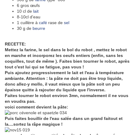
6 gros œufs
10 cl de
lait
8-10cl d'eau
1 cuillère à
café
rase de
sel
30 g de
beurre
RECETTE:
Mettez la farine, le sel dans le bol du robot , mettez le robot
en marche et incorporez les oeufs entiers (enfin, sans les
coquilles, tout de même ). Faites bien tourner le robot, après
tout c'est lui qui se fatigue, pas vous !
Puis ajoutez progressivement le lait et l'eau à température
ambiante. Attention : la pâte ne doit pas être trop liquide,
donc allez-y mollo, il vaut mieux que la pâte soit un peu
épaisse quitte à rajouter du liquide que l'inverse.
Faites tourner le robot environ 3mn, normalement il ne vous
en voudra pas.
voici comment devient la pâte:
Puis faites bouillir de l'eau salée dans un grand faitout et
la....sortez la râpe magique !