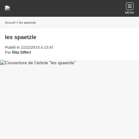
MENU
Accueil
» les spaetzle
les spaetzle
Publié le 21/11/2015 à 13:47
Par
Rita Siffert