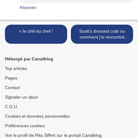
Répondre
< le chili du chef !
Scott's dressed crab ou
comment j'ai rencontré
James BOND.... >
Hébergé par Canalblog
Top articles
Pages
Contact
Signaler un abus
C.G.U.
Cookies et données personnelles
Préférences cookies
Voir le profil de Rita Siffert sur le portail Canalblog