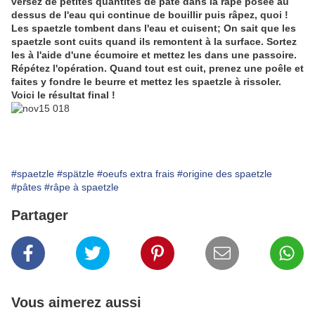
versez de petites quantités de pâte dans la râpe posée au
dessus de l'eau qui continue de bouillir puis râpez, quoi !
Les spaetzle tombent dans l'eau et cuisent; On sait que les
spaetzle sont cuits quand ils remontent à la surface. Sortez
les à l'aide d'une écumoire et mettez les dans une passoire.
Répétez l'opération. Quand tout est cuit, prenez une poêle et
faites y fondre le beurre et mettez les spaetzle à rissoler.
Voici le résultat final !
#spaetzle
#spätzle
#oeufs extra frais
#origine des spaetzle
#pâtes
#râpe à spaetzle
Partager
Vous aimerez aussi