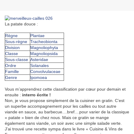
La patate douce :
Règne
Plantae
Sous-règne
Tracheobionta
Division
Magnoliophyta
Classe
Magnoliopsida
Sous-classe
Asteridae
Ordre
Solanales
Famille
Convolvulaceae
Genre
Ipomoea
Vous m’apprendrez cette classification par cœur pour demain et
ensuite :
interro écrite !
Non, je vous propose simplement de la cuisiner en gratin. C’est
un superbe accompagnement pour les cailles ou tout autre
viande en sauce, au barbecue....bref....pour varier de la classique
« patate » bien de chez nous. Mais ce gratin se mange
également sans viande, un soir avec une simple salade verte.
J’ai trouvé une recette sympa dans le livre « Cuisine & Vins de