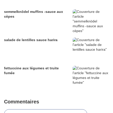
semmelknödel muffins -sauce aux
cèpes
salade de lentilles sauce harira
fettuccine aux légumes et truite
fumée
Commentaires