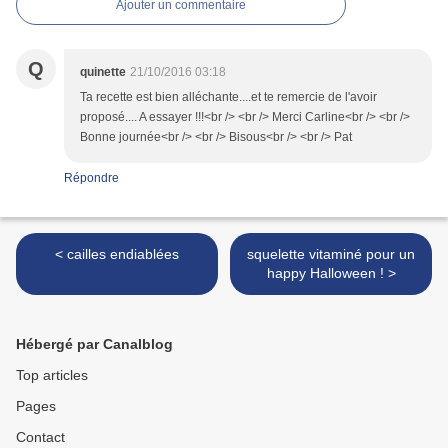
Ajouter un commentaire
Q
quinette
21/10/2016 03:18
Ta recette est bien alléchante....et te remercie de l'avoir
proposé.... A essayer !!!<br /> <br /> Merci Carline<br /> <br />
Bonne journée<br /> <br /> Bisous<br /> <br /> Pat
Répondre
< cailles endiablées
squelette vitaminé pour un
happy Halloween ! >
Hébergé par Canalblog
Top articles
Pages
Contact