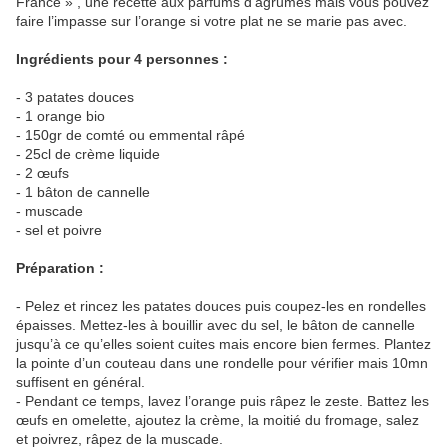
France » , une recette aux parfums d’agrumes mais vous pouvez
faire l’impasse sur l’orange si votre plat ne se marie pas avec.
Ingrédients pour 4 personnes :
- 3 patates douces
- 1 orange bio
- 150gr de comté ou emmental râpé
- 25cl de crème liquide
- 2 œufs
- 1 bâton de cannelle
- muscade
- sel et poivre
Préparation :
- Pelez et rincez les patates douces puis coupez-les en rondelles
épaisses. Mettez-les à bouillir avec du sel, le bâton de cannelle
jusqu’à ce qu’elles soient cuites mais encore bien fermes. Plantez
la pointe d’un couteau dans une rondelle pour vérifier mais 10mn
suffisent en général.
- Pendant ce temps, lavez l’orange puis râpez le zeste. Battez les
œufs en omelette, ajoutez la crème, la moitié du fromage, salez
et poivrez, râpez de la muscade.