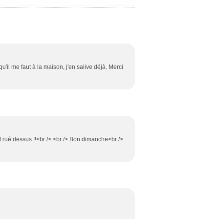
 qu'il me faut à la maison, j'en salive déjà. Merci
st rué dessus !!<br /> <br /> Bon dimanche<br />