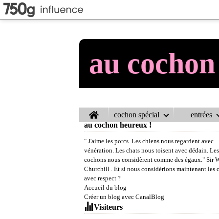
au cochon
Home
cochon spécial
entrées
au cochon heureux !
" J'aime les porcs. Les chiens nous regardent avec
vénération. Les chats nous toisent avec dédain. Les
cochons nous considèrent comme des égaux." Sir 
Churchill . Et si nous considérions maintenant les
avec respect ?
Accueil du blog
Créer un blog avec CanalBlog
Visiteurs