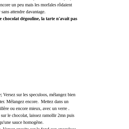
r encore un peu mais les morfales rôdaient
r sans attendre davantage.
e, la tarte n'avait pas
re; Versez sur les speculoos, mélangez bien
jouter. Mélangez encore. Mettez dans un
llère ou encore mieux, avec un verre .
 sur le chocolat, laissez ramollir 2mn puis
 qu'une sauce homogène.