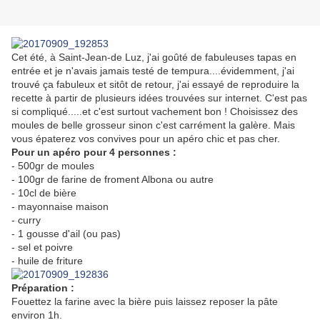
Cet été, à Saint-Jean-de Luz, j'ai goûté de fabuleuses tapas en
entrée et je n'avais jamais testé de tempura....évidemment, j'ai
trouvé ça fabuleux et sitôt de retour, j'ai essayé de reproduire la
recette à partir de plusieurs idées trouvées sur internet. C'est pas
si compliqué.....et c'est surtout vachement bon ! Choisissez des
moules de belle grosseur sinon c'est carrément la galère. Mais
vous épaterez vos convives pour un apéro chic et pas cher.
Pour un apéro pour 4 personnes :
- 500gr de moules
- 100gr de farine de froment Albona ou autre
- 10cl de bière
- mayonnaise maison
- curry
- 1 gousse d'ail (ou pas)
- sel et poivre
- huile de friture
Préparation :
Fouettez la farine avec la bière puis laissez reposer la pâte
environ 1h.