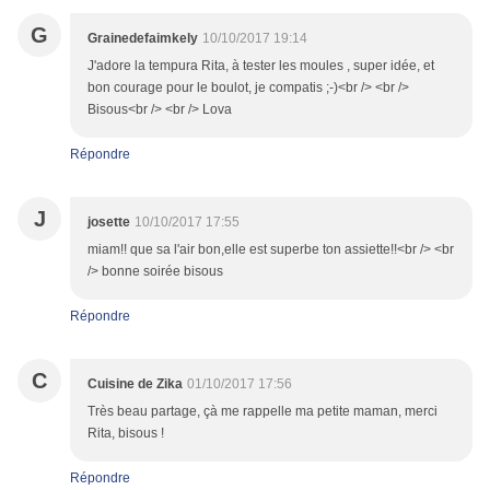
G
Grainedefaimkely
10/10/2017 19:14
J'adore la tempura Rita, à tester les moules , super idée, et
bon courage pour le boulot, je compatis ;-)<br /> <br />
Bisous<br /> <br /> Lova
Répondre
J
josette
10/10/2017 17:55
miam!! que sa l'air bon,elle est superbe ton assiette!!<br /> <br
/> bonne soirée bisous
Répondre
C
Cuisine de Zika
01/10/2017 17:56
Très beau partage, çà me rappelle ma petite maman, merci
Rita, bisous !
Répondre