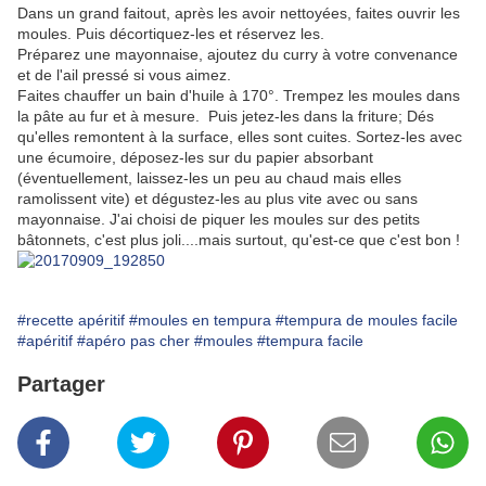
Dans un grand faitout, après les avoir nettoyées, faites ouvrir les
moules. Puis décortiquez-les et réservez les.
Préparez une mayonnaise, ajoutez du curry à votre convenance
et de l'ail pressé si vous aimez.
Faites chauffer un bain d'huile à 170°. Trempez les moules dans
la pâte au fur et à mesure. Puis jetez-les dans la friture; Dés
qu'elles remontent à la surface, elles sont cuites. Sortez-les avec
une écumoire, déposez-les sur du papier absorbant
(éventuellement, laissez-les un peu au chaud mais elles
ramolissent vite) et dégustez-les au plus vite avec ou sans
mayonnaise. J'ai choisi de piquer les moules sur des petits
bâtonnets, c'est plus joli....mais surtout, qu'est-ce que c'est bon !
#recette apéritif
#moules en tempura
#tempura de moules facile
#apéritif
#apéro pas cher
#moules
#tempura facile
Partager