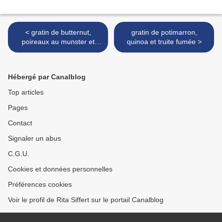
< gratin de butternut,
gratin de potimarron,
poireaux au munster et
quinoa et truite fumée >
céréales
Hébergé par Canalblog
Top articles
Pages
Contact
Signaler un abus
C.G.U.
Cookies et données personnelles
Préférences cookies
Voir le profil de Rita Siffert sur le portail Canalblog