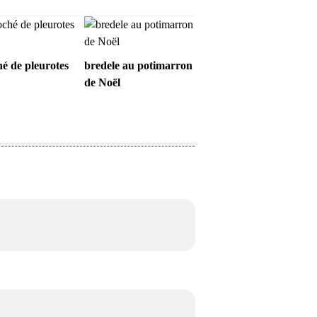
hé de pleurotes
bredele au potimarron
de Noël