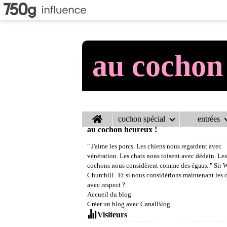
au cochon
Home
cochon spécial
entrées
au cochon heureux !
" J'aime les porcs. Les chiens nous regardent avec
vénération. Les chats nous toisent avec dédain. Les
cochons nous considèrent comme des égaux." Sir 
Churchill . Et si nous considérions maintenant les
avec respect ?
Accueil du blog
Créer un blog avec CanalBlog
Visiteurs