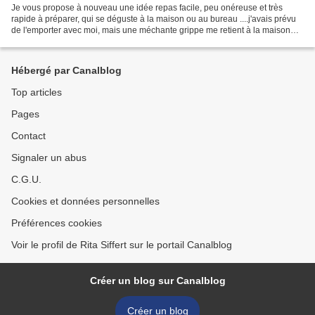
Je vous propose à nouveau une idée repas facile, peu onéreuse et très
rapide à préparer, qui se déguste à la maison ou au bureau ....j'avais prévu
de l'emporter avec moi, mais une méchante grippe me retient à la maison
aujourd'hui. J'en ai profité pour...
Hébergé par Canalblog
Top articles
Pages
Contact
Signaler un abus
C.G.U.
Cookies et données personnelles
Préférences cookies
Voir le profil de Rita Siffert sur le portail Canalblog
Créer un blog sur Canalblog
Créer un blog