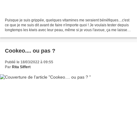
Puisque je suis grippée, quelques vitamines me seraient bénéfiques....c'est
ce que je me suis dit avant de faire n'importe quoi ! Je voulais tester depuis
longtemps les kiwis avec leur peau, même si je vous l'avoue, ça me laisse
perplexe.... J'avais acheté...
Cookeo.... ou pas ?
Publié le 18/03/2022 à 09:55
Par
Rita Siffert