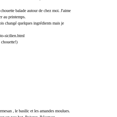
ne chouette balade autour de chez moi. J'aime
er au printemps.
fois changé quelques ingrédients mais je
o-sicilien.html
, chouette!)
parmesan , le basilic et les amandes moulues.