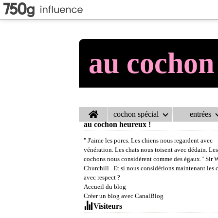
au cochon
Home
cochon spécial
entrées
au cochon heureux !
" J'aime les porcs. Les chiens nous regardent avec
vénération. Les chats nous toisent avec dédain. Les
cochons nous considèrent comme des égaux." Sir 
Churchill . Et si nous considérions maintenant les
avec respect ?
Accueil du blog
Créer un blog avec CanalBlog
Visiteurs