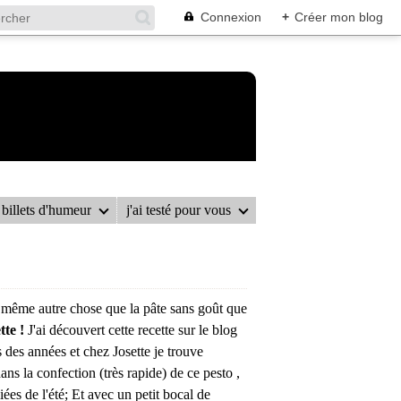
Connexion
+
Créer mon blog
billets d'humeur
j'ai testé pour vous
e même autre chose que la pâte sans goût que
tte !
J'ai découvert cette recette sur le blog
s des années et chez Josette je trouve
ans la confection (très rapide) de ce pesto ,
iées de l'été; Et avec un petit bocal de