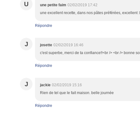
U
une petite faim
02/02/2019 17:42
une excellent recette, dans nos pâtes préférées, excellent 
Répondre
J
josette
02/02/2019 16:46
c'est superbe, merci de ta confiance!!<br /> <br /> bonne so
Répondre
J
jackie
02/02/2019 15:16
Rien de tel que le fait maison. belle journée
Répondre