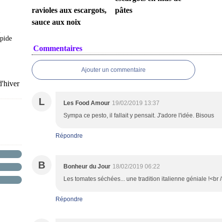
ravioles aux escargots,
pâtes
sauce aux noix
l
apide
Commentaires
Ajouter un commentaire
d'hiver
L
Les Food Amour
19/02/2019 13:37
Sympa ce pesto, il fallait y pensait. J'adore l'idée. Bisous
Répondre
B
Bonheur du Jour
18/02/2019 06:22
Les tomates séchées... une tradition italienne géniale !<br 
Répondre