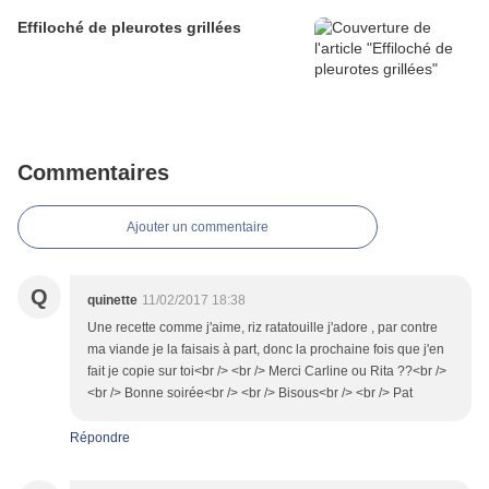
Effiloché de pleurotes grillées
Commentaires
Ajouter un commentaire
Q
quinette
11/02/2017 18:38
Une recette comme j'aime, riz ratatouille j'adore , par contre
ma viande je la faisais à part, donc la prochaine fois que j'en
fait je copie sur toi<br /> <br /> Merci Carline ou Rita ??<br />
<br /> Bonne soirée<br /> <br /> Bisous<br /> <br /> Pat
Répondre