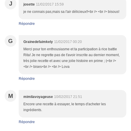
J
josette
11/02/2017 15:59
je ne connais pas,mais sa l'air délicieux!!<br /> <br /> bisous!
Répondre
G
Grainedefaimkely
11/02/2017 00:20
Merci pour ton enthousiasme et ta participation à rice battle
Rita! Je ne regrette pas de t'avoir inscrite au dernier moment,
très jolie recette et avec une jolie histoire en prime ;-)<br />
<br /> bises<br /> <br /> Lova
Répondre
M
mimilavoyageuse
10/02/2017 21:51
Encore une recette à essayer, le temps d'acheter les
ingrédients.
Répondre