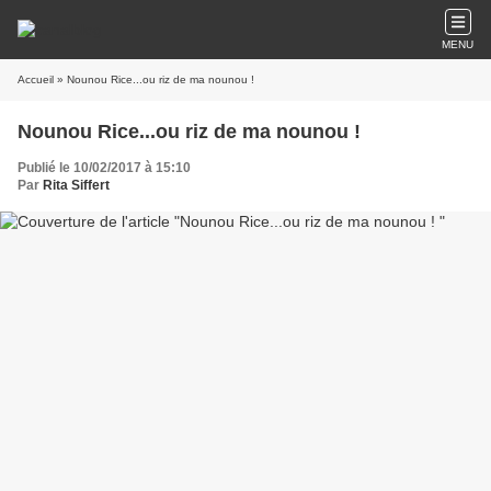
MENU
Accueil
» Nounou Rice...ou riz de ma nounou !
Nounou Rice...ou riz de ma nounou !
Publié le 10/02/2017 à 15:10
Par
Rita Siffert