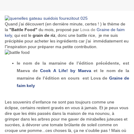
Quand j'ai découvert (en dernière minute, certes ! ) le thème de
la
"Battle Food"
du mois, proposé par
Lova de
Graine de faim
kely
, qui est le
grain de riz
, donc une battle rice, je me suis
précipitée pour acheter les ingrédients car j'ai immédiatement eu
l"inspiration pour préparer ma petite contribution.
le nom de la marraine de l’édition précédente, est
Maeva de
Cook A Life! by Maeva
et le nom de la
marraine de l’édition en cours est Lova de
Graine de
faim kely
Les souvenirs d'enfance ne sont pas toujours comme une
éclipse, certains restent gravés en vous à jamais. Et je peux vous
dire que les étés passés dans la maison de ma nounou, à
grimper dans les arbres pour me gaver de mirabelles juteuses et
sucrées, à dévorer une tomate brûlante de soleil comme on
croque une pomme...ces choses là, ça ne s'oublie pas ! Mais où