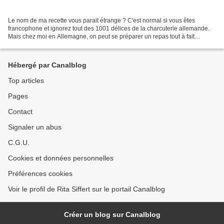
Le nom de ma recette vous parait étrange ? C'est normal si vous êtes
francophone et ignorez tout des 1001 délices de la charcuterie allemande.
Mais chez moi en Allemagne, on peut se préparer un repas tout à fait
"gesund " ( sain !) avec un petit quelque...
Hébergé par Canalblog
Top articles
Pages
Contact
Signaler un abus
C.G.U.
Cookies et données personnelles
Préférences cookies
Voir le profil de Rita Siffert sur le portail Canalblog
Créer un blog sur Canalblog