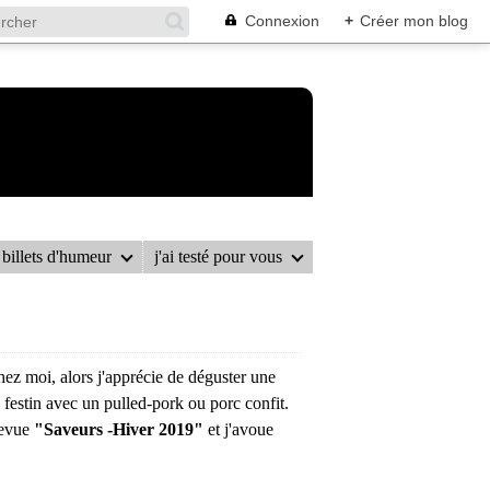
Connexion
+
Créer mon blog
billets d'humeur
j'ai testé pour vous
chez moi, alors j'apprécie de déguster une
festin avec un pulled-pork ou porc confit.
 revue
"Saveurs -Hiver 2019"
et j'avoue