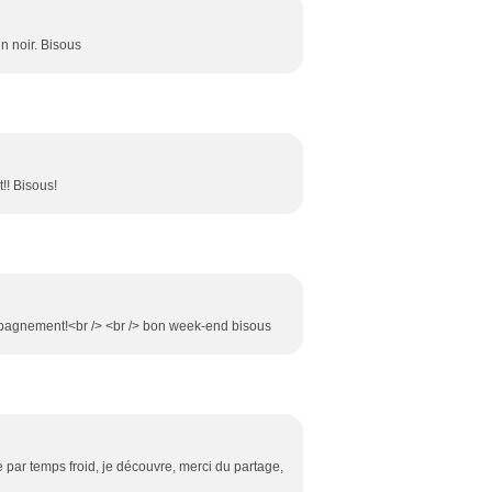
n noir. Bisous
t!! Bisous!
pagnement!<br /> <br /> bon week-end bisous
 par temps froid, je découvre, merci du partage,