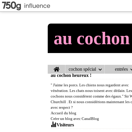
au cochon
Home
cochon spécial
entrées
au cochon heureux !
" J'aime les porcs. Les chiens nous regardent avec
vénération. Les chats nous toisent avec dédain. Les
cochons nous considèrent comme des égaux." Sir 
Churchill . Et si nous considérions maintenant les
avec respect ?
Accueil du blog
Créer un blog avec CanalBlog
Visiteurs