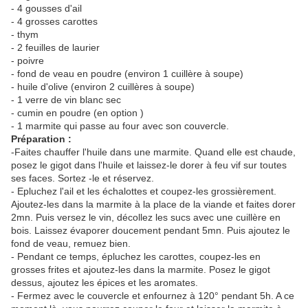
- 4 gousses d'ail
- 4 grosses carottes
- thym
- 2 feuilles de laurier
- poivre
- fond de veau en poudre (environ 1 cuillère à soupe)
- huile d'olive (environ 2 cuillères à soupe)
- 1 verre de vin blanc sec
- cumin en poudre (en option )
- 1 marmite qui passe au four avec son couvercle.
Préparation :
-Faites chauffer l'huile dans une marmite. Quand elle est chaude,
posez le gigot dans l'huile et laissez-le dorer à feu vif sur toutes
ses faces. Sortez -le et réservez.
- Epluchez l'ail et les échalottes et coupez-les grossièrement.
Ajoutez-les dans la marmite à la place de la viande et faites dorer
2mn. Puis versez le vin, décollez les sucs avec une cuillère en
bois. Laissez évaporer doucement pendant 5mn. Puis ajoutez le
fond de veau, remuez bien.
- Pendant ce temps, épluchez les carottes, coupez-les en
grosses frites et ajoutez-les dans la marmite. Posez le gigot
dessus, ajoutez les épices et les aromates.
- Fermez avec le couvercle et enfournez à 120° pendant 5h. A ce