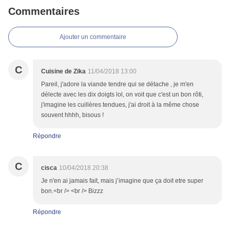
Commentaires
Ajouter un commentaire
C
Cuisine de Zika
11/04/2018 13:00
Pareil, j'adore la viande tendre qui se détache , je m'en
délecte avec les dix doigts lol, on voit que c'est un bon rôti,
j'imagine les cuillères tendues, j'ai droit à la même chose
souvent hhhh, bisous !
Répondre
C
cisca
10/04/2018 20:38
Je n'en ai jamais fait, mais j’imagine que ça doit etre super
bon.<br /> <br /> Bizzz
Répondre