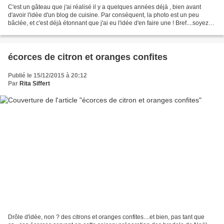
C'est un gâteau que j'ai réalisé il y a quelques années déjà , bien avant
d'avoir l'idée d'un blog de cuisine. Par conséquent, la photo est un peu
bâclée, et c'est déjà étonnant que j'ai eu l'idée d'en faire une ! Bref....soyez
indulgents mais précipitez-vous...
écorces de citron et oranges confites
Publié le 15/12/2015 à 20:12
Par
Rita Siffert
Drôle d'idée, non ? des citrons et oranges confites....et bien, pas tant que