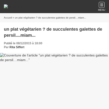
MENU
Accueil
» un plat végétarien ? de succulentes galettes de persil....miam...
un plat végétarien ? de succulentes galettes de
persil....miam...
Publié le 08/12/2015 à 18:00
Par
Rita Siffert