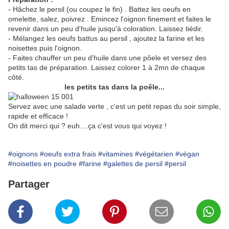
- Hâchez le persil (ou coupez le fin) . Battez les oeufs en
omelette, salez, poivrez . Emincez l'oignon finement et faites le
revenir dans un peu d'huile jusqu'à coloration. Laissez tiédir.
- Mélangez les oeufs battus au persil , ajoutez la farine et les
noisettes puis l'oignon.
- Faites chauffer un peu d'huile dans une pôele et versez des
petits tas de préparation. Laissez colorer 1 à 2mn de chaque
côté.
les petits tas dans la poêle...
Servez avec une salade verte , c'est un petit repas du soir simple,
rapide et efficace !
On dit merci qui ? euh....ça c'est vous qui voyez !
#oignons
#oeufs extra frais
#vitamines
#végétarien
#végan
#noisettes en poudre
#farine
#galettes de persil
#persil
Partager