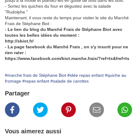
jusqu'à la moitié et plantez-les en guise de bois dans les bols.
- Sortez les quiches du four et dégustez avec la salade
"Rudolphe."
Maintenant, il vous reste du temps pour visiter le site du Marché
Frais de Stéphane Biot :
- Le lien du blog du Marché Frais de Stéphane Biot avec
toutes les belles idées du moment :
http://sbiot.fr/
- La page facebook du Marché Frais , on s'y inscrit pour ne
rien rater :
https://www.facebook.com/biot.marche.frais/?ref=ts&fref=ts
#marché frais de Stéphane Biot
#idée repas enfant
#quiche au
fromage
#repas enfant
#salade de carottes
Partager
Vous aimerez aussi