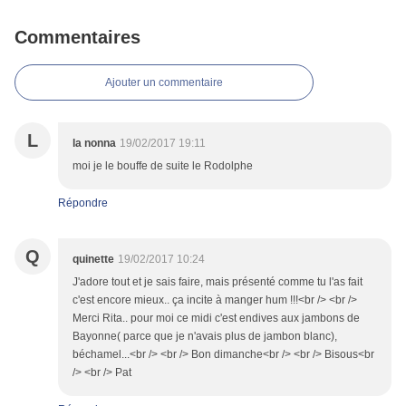
Commentaires
Ajouter un commentaire
L
la nonna
19/02/2017 19:11
moi je le bouffe de suite le Rodolphe
Répondre
Q
quinette
19/02/2017 10:24
J'adore tout et je sais faire, mais présenté comme tu l'as fait
c'est encore mieux.. ça incite à manger hum !!!<br /> <br />
Merci Rita.. pour moi ce midi c'est endives aux jambons de
Bayonne( parce que je n'avais plus de jambon blanc),
béchamel...<br /> <br /> Bon dimanche<br /> <br /> Bisous<br
/> <br /> Pat