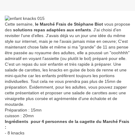
Cette semaine,
le Marché Frais de Stéphane Biot
vous propose
des
solutions repas adaptées aux enfants
. J'ai choisi d'en
revisiter l'une d'elles. J'avais déjà vu un jour une idée du même
style sur internet, mais je ne l'avais jamais mise en oeuvre; C'est
maintenant chose faite et même si ma "grande" de 11 ans pense
être passée au royaume des adultes, elle a poussé un "ooohhhh"
admiratif en voyant l'assiette (ou plutôt le bol) préparé pour elle.
C'est un repas du soir enfantin et très rapide à préparer. Une
salade de carottes, les knacks en guise de bois de renne et une
mini-quiche car les enfants préfèrent toujours les portions
individuelles. Tout cela ne vous prendra pas plus de 15mn de
préparation. Evidemment, pour les adultes, vous pouvez zapper
cette présentation et proposer une salade de carottes avec une
vinaigrette plus corsée et agrémentée d'une échalote et de
moutarde.
Préparation : 15mn
cuisson : 20mn
Ingrédients pour 4 personnes de la cagette du Marché Frais
:
- 8 knacks