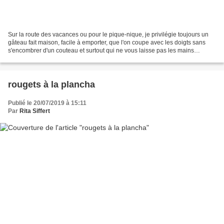
Sur la route des vacances ou pour le pique-nique, je privilégie toujours un
gâteau fait maison, facile à emporter, que l'on coupe avec les doigts sans
s'encombrer d'un couteau et surtout qui ne vous laisse pas les mains
graisseuses et poisseuses. Cette...
rougets à la plancha
Publié le 20/07/2019 à 15:11
Par
Rita Siffert