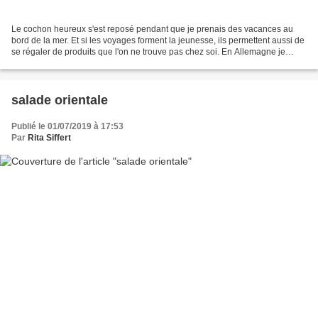
Le cochon heureux s'est reposé pendant que je prenais des vacances au
bord de la mer. Et si les voyages forment la jeunesse, ils permettent aussi de
se régaler de produits que l'on ne trouve pas chez soi. En Allemagne je
rechigne à acheter du poisson,...
salade orientale
Publié le 01/07/2019 à 17:53
Par
Rita Siffert