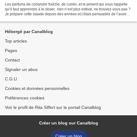
Les parfums de coriandre fraîche, de cumin, et le piment qui vous rappelle
qu’il faut apprendre à le doser...rien n’est plus estival, ne trouvez-vous pas ?
Je prépare cette salade depuis des années et j’étais persuadée de l’avoir
déjà écrite pour le blog,...
Hébergé par Canalblog
Top articles
Pages
Contact
Signaler un abus
C.G.U.
Cookies et données personnelles
Préférences cookies
Voir le profil de Rita Siffert sur le portail Canalblog
Créer un blog sur Canalblog
Créer un blog