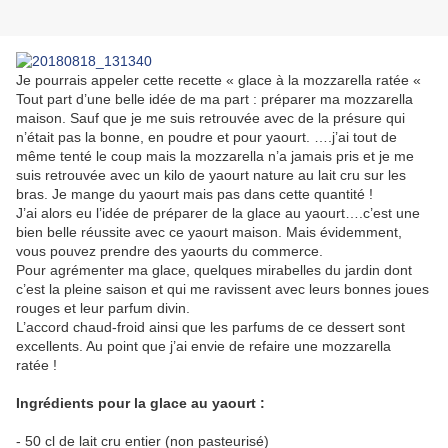
Je pourrais appeler cette recette « glace à la mozzarella ratée «
Tout part d’une belle idée de ma part : préparer ma mozzarella
maison. Sauf que je me suis retrouvée avec de la présure qui
n’était pas la bonne, en poudre et pour yaourt. ….j’ai tout de
même tenté le coup mais la mozzarella n’a jamais pris et je me
suis retrouvée avec un kilo de yaourt nature au lait cru sur les
bras. Je mange du yaourt mais pas dans cette quantité !
J’ai alors eu l’idée de préparer de la glace au yaourt….c’est une
bien belle réussite avec ce yaourt maison. Mais évidemment,
vous pouvez prendre des yaourts du commerce.
Pour agrémenter ma glace, quelques mirabelles du jardin dont
c’est la pleine saison et qui me ravissent avec leurs bonnes joues
rouges et leur parfum divin.
L’accord chaud-froid ainsi que les parfums de ce dessert sont
excellents. Au point que j’ai envie de refaire une mozzarella
ratée !
Ingrédients pour la glace au yaourt :
- 50 cl de lait cru entier (non pasteurisé)