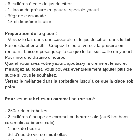
- 6 cuillères à café de jus de citron
- 1 flacon de présure en poudre spéciale yaourt
- 30gr de cassonade
- 15 cl de crème liquide
Préparation de la glace :
- Versez le lait dans une casserole et le jus de citron dans le lait .
Faites chauffer à 38°. Coupez le feu et versez la présure en
remuant. Laisser poser jusqu’à ce que le lait soit caillé en yaourt.
Pour moi une dizaine d’heures.
Quand vous avez votre yaourt, ajoutez-y la crème et le sucre,
mélangez au fouet. Vous pouvez éventuellement ajouter plus de
sucre si vous le souhaitez.
Versez le mélange dans la sorbetière jusqu’à ce que la glace soit
prête.
Pour les mirabelles au caramel beurre salé :
- 250gr de mirabelles
- 2 cuillères à soupe de caramel au beurre salé (ou 6 bonbons
caramels au beurre salé)
- 1 noix de beurre
- 3cl d’eau de vie de mirabelles