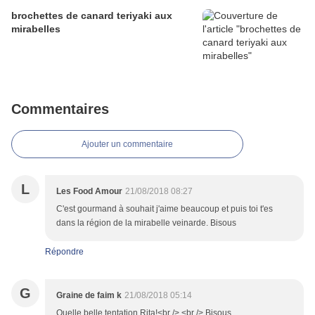
brochettes de canard teriyaki aux
mirabelles
Commentaires
Ajouter un commentaire
L
Les Food Amour
21/08/2018 08:27
C'est gourmand à souhait j'aime beaucoup et puis toi t'es
dans la région de la mirabelle veinarde. Bisous
Répondre
G
Graine de faim k
21/08/2018 05:14
Quelle belle tentation Rita!<br /> <br /> Bisous