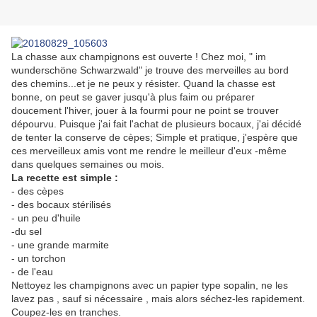
La chasse aux champignons est ouverte ! Chez moi, " im
wunderschöne Schwarzwald" je trouve des merveilles au bord
des chemins...et je ne peux y résister. Quand la chasse est
bonne, on peut se gaver jusqu'à plus faim ou préparer
doucement l'hiver, jouer à la fourmi pour ne point se trouver
dépourvu. Puisque j'ai fait l'achat de plusieurs bocaux, j'ai décidé
de tenter la conserve de cèpes; Simple et pratique, j'espère que
ces merveilleux amis vont me rendre le meilleur d'eux -même
dans quelques semaines ou mois.
La recette est simple :
- des cèpes
- des bocaux stérilisés
- un peu d'huile
-du sel
- une grande marmite
- un torchon
- de l'eau
Nettoyez les champignons avec un papier type sopalin, ne les
lavez pas , sauf si nécessaire , mais alors séchez-les rapidement.
Coupez-les en tranches.