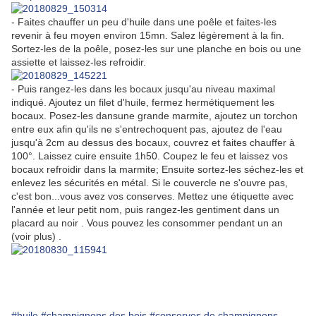
- Faites chauffer un peu d'huile dans une poêle et faites-les
revenir à feu moyen environ 15mn. Salez légèrement à la fin.
Sortez-les de la poêle, posez-les sur une planche en bois ou une
assiette et laissez-les refroidir.
- Puis rangez-les dans les bocaux jusqu'au niveau maximal
indiqué. Ajoutez un filet d'huile, fermez hermétiquement les
bocaux. Posez-les dansune grande marmite, ajoutez un torchon
entre eux afin qu'ils ne s'entrechoquent pas, ajoutez de l'eau
jusqu'à 2cm au dessus des bocaux, couvrez et faites chauffer à
100°. Laissez cuire ensuite 1h50. Coupez le feu et laissez vos
bocaux refroidir dans la marmite; Ensuite sortez-les séchez-les et
enlevez les sécurités en métal. Si le couvercle ne s'ouvre pas,
c'est bon...vous avez vos conserves. Mettez une étiquette avec
l'année et leur petit nom, puis rangez-les gentiment dans un
placard au noir . Vous pouvez les consommer pendant un an
(voir plus) .
#huile
#champignons des bois
#conserves de champignons