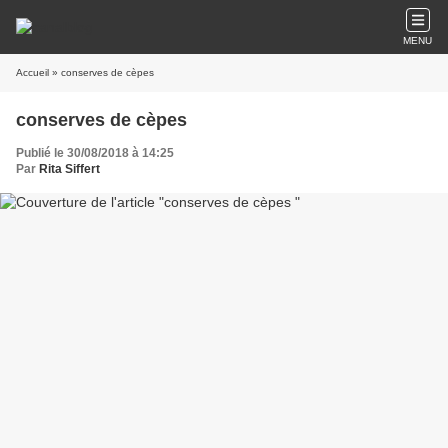
MENU
Accueil
» conserves de cèpes
conserves de cèpes
Publié le 30/08/2018 à 14:25
Par
Rita Siffert