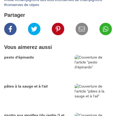
#conserves de cèpes
Partager
Vous aimerez aussi
pesto d'épinards
pâtes à la sauge et à l'ail
risotto aux morilles (du jardin !) et