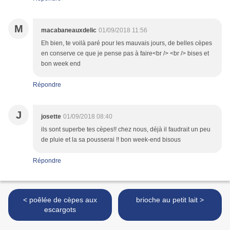
M
macabaneauxdelic
01/09/2018 11:56
Eh bien, te voilà paré pour les mauvais jours, de belles cèpes
en conserve ce que je pense pas à faire<br /> <br /> bises et
bon week end
Répondre
J
josette
01/09/2018 08:40
ils sont superbe tes cèpes!! chez nous, déjà il faudrait un peu
de pluie et la sa pousserai !! bon week-end bisous
Répondre
< poêlée de cèpes aux
brioche au petit lait >
escargots