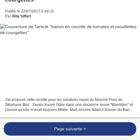
Publié le 22/07/2017 à 09:11
Par
Rita Siffert
J'ai proposé cette recette pour les solutions repas du Marché Frais de
Stéphane Biot . J'avais trouvé l'idée dans une ancienne revue "Marmiton" et
j'avoue qu'elle m'avait toujours titillée. Mais encore fallait-il trouver du Banon,
ce fromage onctueux...
Page suivante >