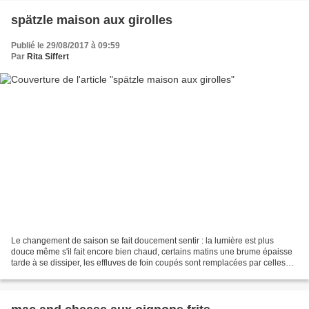
spätzle maison aux girolles
Publié le 29/08/2017 à 09:59
Par
Rita Siffert
Le changement de saison se fait doucement sentir : la lumière est plus
douce même s'il fait encore bien chaud, certains matins une brume épaisse
tarde à se dissiper, les effluves de foin coupés sont remplacées par celles
des fruits bien mûrs : pommes,...