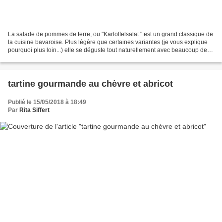
La salade de pommes de terre, ou "Kartoffelsalat " est un grand classique de
la cuisine bavaroise. Plus légère que certaines variantes (je vous explique
pourquoi plus loin...) elle se déguste tout naturellement avec beaucoup de
plats, chez soi, au restaurant...
tartine gourmande au chèvre et abricot
Publié le 15/05/2018 à 18:49
Par
Rita Siffert