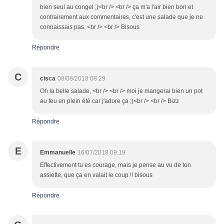
bien seul au congel ;)<br /> <br /> ça m'a l'air bien bon et
contrairement aux commentaires, c'est une salade que je ne
connaissais pas. <br /> <br /> Bisous
Répondre
C
cisca
08/08/2018 08:29
Oh la belle salade, <br /> <br /> moi je mangerai bien un pot
au feu en plein été car j'adore ça ;)<br /> <br /> Bizz
Répondre
E
Emmanuelle
16/07/2018 09:19
Effectivement tu es courage, mais je pense au vu de ton
assiette, que ça en valait le coup !! bisous
Répondre