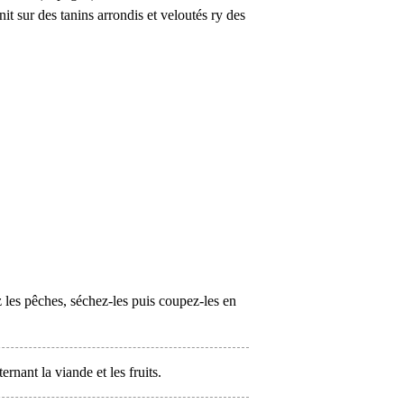
nit sur des tanins arrondis et veloutés ry des
les pêches, séchez-les puis coupez-les en
ternant la viande et les fruits.