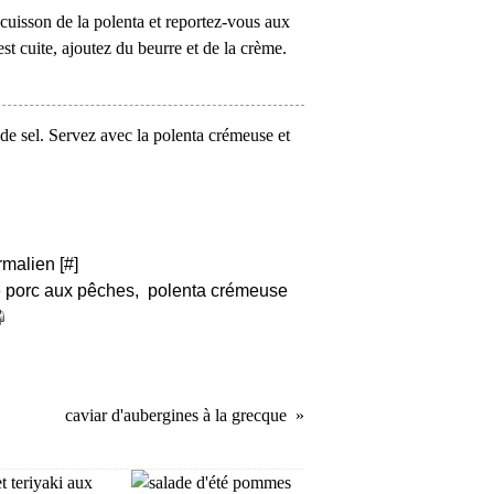
a cuisson de la polenta et reportez-vous aux
st cuite, ajoutez du beurre et de la crème.
 de sel. Servez avec la polenta crémeuse et
rmalien [
#
]
e porc aux pêches
,
polenta crémeuse
caviar d'aubergines à la grecque