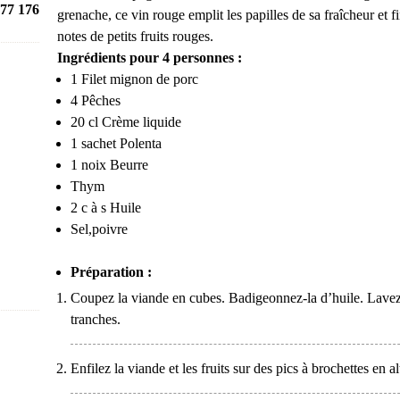
77 176
grenache, ce vin rouge emplit les papilles de sa fraîcheur et fi
notes de petits fruits rouges.
Ingrédients pour 4 personnes :
1 Filet mignon de porc
4 Pêches
20 cl Crème liquide
1 sachet Polenta
1 noix Beurre
Thym
2 c à s Huile
Sel,poivre
Préparation :
Coupez la viande en cubes. Badigeonnez-la d’huile. Lavez 
tranches.
Enfilez la viande et les fruits sur des pics à brochettes en al