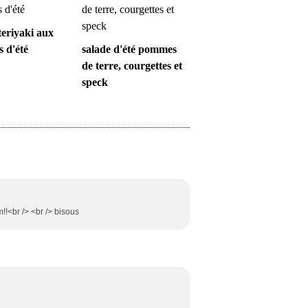
teriyaki aux
 d'été
salade d'été pommes
de terre, courgettes et
speck
!!<br /> <br /> bisous