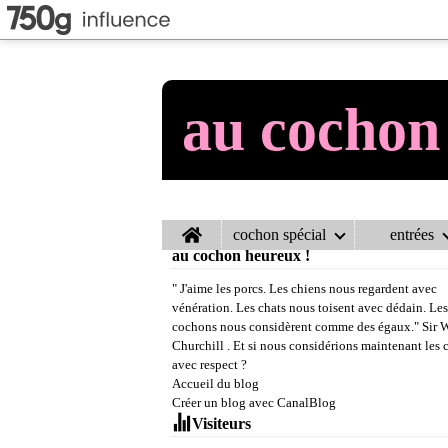
au cochon
Home
cochon spécial
entrées
au cochon heureux !
" J'aime les porcs. Les chiens nous regardent avec
vénération. Les chats nous toisent avec dédain. Les
cochons nous considèrent comme des égaux." Sir 
Churchill . Et si nous considérions maintenant les
avec respect ?
Accueil du blog
Créer un blog avec CanalBlog
Visiteurs