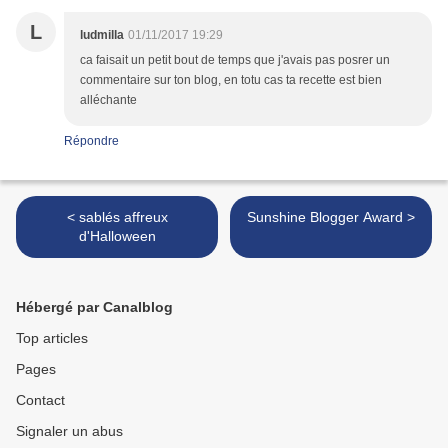
L
ludmilla
01/11/2017 19:29
ca faisait un petit bout de temps que j'avais pas posrer un
commentaire sur ton blog, en totu cas ta recette est bien
alléchante
Répondre
< sablés affreux
Sunshine Blogger Award >
d'Halloween
Hébergé par Canalblog
Top articles
Pages
Contact
Signaler un abus