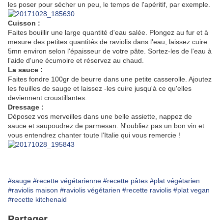
les poser pour sécher un peu, le temps de l'apéritif, par exemple.
Cuisson :
Faites bouillir une large quantité d'eau salée. Plongez au fur et à
mesure des petites quantités de raviolis dans l'eau, laissez cuire
5mn environ selon l'épaisseur de votre pâte. Sortez-les de l'eau à
l'aide d'une écumoire et réservez au chaud.
La sauce :
Faites fondre 100gr de beurre dans une petite casserolle. Ajoutez
les feuilles de sauge et laissez -les cuire jusqu'à ce qu'elles
deviennent croustillantes.
Dressage :
Déposez vos merveilles dans une belle assiette, nappez de
sauce et saupoudrez de parmesan. N'oubliez pas un bon vin et
vous entendrez chanter toute l'Italie qui vous remercie !
#sauge
#recette végétarienne
#recette pâtes
#plat végétarien
#raviolis maison
#raviolis végétarien
#recette raviolis
#plat vegan
#recette kitchenaid
Partager