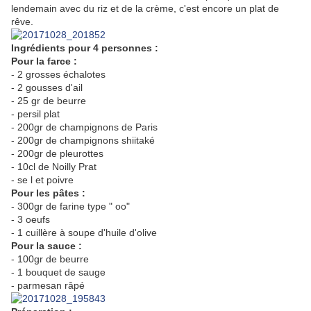
lendemain avec du riz et de la crème, c'est encore un plat de
rêve.
Ingrédients pour 4 personnes :
Pour la farce :
- 2 grosses échalotes
- 2 gousses d'ail
- 25 gr de beurre
- persil plat
- 200gr de champignons de Paris
- 200gr de champignons shiitaké
- 200gr de pleurottes
- 10cl de Noilly Prat
- se l et poivre
Pour les pâtes :
- 300gr de farine type " oo"
- 3 oeufs
- 1 cuillère à soupe d'huile d'olive
Pour la sauce :
- 100gr de beurre
- 1 bouquet de sauge
- parmesan râpé