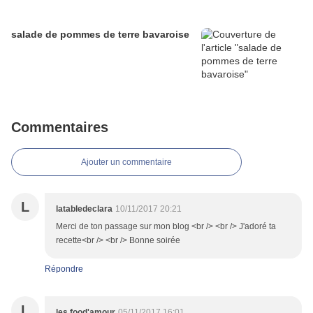
salade de pommes de terre bavaroise
Commentaires
Ajouter un commentaire
L
latabledeclara
10/11/2017 20:21
Merci de ton passage sur mon blog <br /> <br /> J'adoré ta
recette<br /> <br /> Bonne soirée
Répondre
L
les food'amour
05/11/2017 16:01