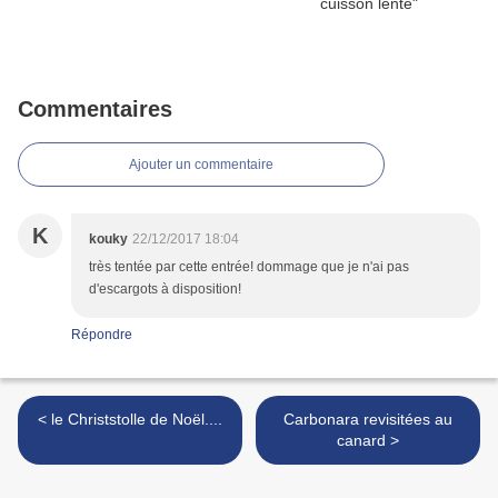
Commentaires
Ajouter un commentaire
K
kouky
22/12/2017 18:04
très tentée par cette entrée! dommage que je n'ai pas
d'escargots à disposition!
Répondre
< le Christstolle de Noël....
Carbonara revisitées au
canard >