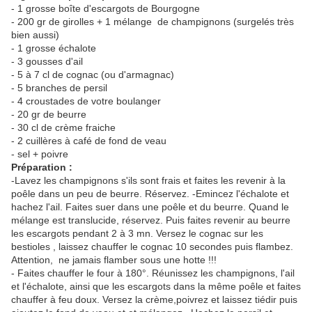
- 1 grosse boîte d'escargots de Bourgogne
- 200 gr de girolles + 1 mélange de champignons (surgelés très
bien aussi)
- 1 grosse échalote
- 3 gousses d'ail
- 5 à 7 cl de cognac (ou d'armagnac)
- 5 branches de persil
- 4 croustades de votre boulanger
- 20 gr de beurre
- 30 cl de crème fraiche
- 2 cuillères à café de fond de veau
- sel + poivre
Préparation :
-Lavez les champignons s'ils sont frais et faites les revenir à la
poêle dans un peu de beurre. Réservez. -Emincez l'échalote et
hachez l'ail. Faites suer dans une poêle et du beurre. Quand le
mélange est translucide, réservez. Puis faites revenir au beurre
les escargots pendant 2 à 3 mn. Versez le cognac sur les
bestioles , laissez chauffer le cognac 10 secondes puis flambez.
Attention, ne jamais flamber sous une hotte !!!
- Faites chauffer le four à 180°. Réunissez les champignons, l'ail
et l'échalote, ainsi que les escargots dans la même poêle et faites
chauffer à feu doux. Versez la crème,poivrez et laissez tiédir puis