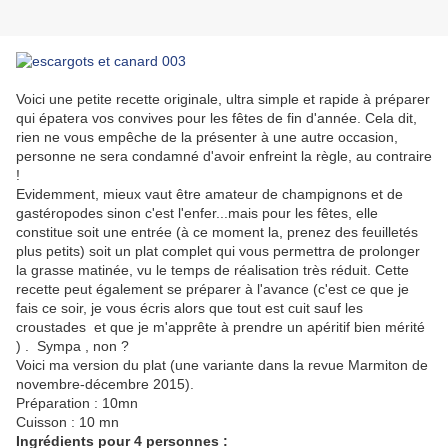
Voici une petite recette originale, ultra simple et rapide à préparer
qui épatera vos convives pour les fêtes de fin d'année. Cela dit,
rien ne vous empêche de la présenter à une autre occasion,
personne ne sera condamné d'avoir enfreint la règle, au contraire
!
Evidemment, mieux vaut être amateur de champignons et de
gastéropodes sinon c'est l'enfer...mais pour les fêtes, elle
constitue soit une entrée (à ce moment la, prenez des feuilletés
plus petits) soit un plat complet qui vous permettra de prolonger
la grasse matinée, vu le temps de réalisation très réduit. Cette
recette peut également se préparer à l'avance (c'est ce que je
fais ce soir, je vous écris alors que tout est cuit sauf les
croustades et que je m'apprête à prendre un apéritif bien mérité
) . Sympa , non ?
Voici ma version du plat (une variante dans la revue Marmiton de
novembre-décembre 2015).
Préparation : 10mn
Cuisson : 10 mn
Ingrédients pour 4 personnes :