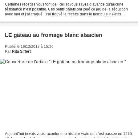
Certaines recettes vous font de l’œil et vous savez d’avance qu’aucune
résistance n’est possible. Ces petits palets ont joué ce jeu de la séduction
avec moi et j’ai craqué ! J’ai trouvé la recette dans le fascicule « Petits
biscuits de la pâtisserie de...
LE gâteau au fromage blanc alsacien
Publié le 16/12/2017 à 15:30
Par
Rita Siffert
Aujourd'hui je vais vous raconter une histoire vraie qui s'est passée en 1975