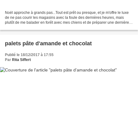
Noël approche à grands pas...Tout est prêt ou presque, et je m'offre le luxe
de ne pas courir les magasins avec la foule des dernières heures, mais
plutôt de me balader en forêt avec mes chiens et de préparer une dernière
fournée de bredele. Ils ont la...
palets pâte d'amande et chocolat
Publié le 18/12/2017 à 17:55
Par
Rita Siffert