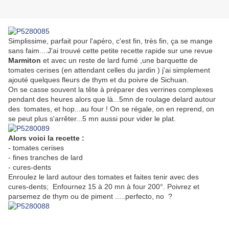
Simplissime, parfait pour l'apéro, c'est fin, très fin, ça se mange
sans faim....J'ai trouvé cette petite recette rapide sur une revue
Marmiton
et avec un reste de lard fumé ,une barquette de
tomates cerises (en attendant celles du jardin ) j'ai simplement
ajouté quelques fleurs de thym et du poivre de Sichuan.
On se casse souvent la tête à préparer des verrines complexes
pendant des heures alors que là...5mn de roulage delard autour
des tomates, et hop...au four ! On se régale, on en reprend, on
se peut plus s'arrêter...5 mn aussi pour vider le plat.
Alors voici la recette :
- tomates cerises
- fines tranches de lard
- cures-dents
Enroulez le lard autour des tomates et faites tenir avec des
cures-dents; Enfournez 15 à 20 mn à four 200°. Poivrez et
parsemez de thym ou de piment .....perfecto, no ?