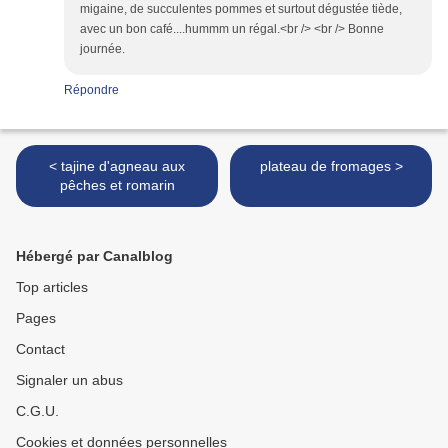
migaine, de succulentes pommes et surtout dégustée tiède,
avec un bon café....hummm un régal.<br /> <br /> Bonne
journée.
Répondre
< tajine d'agneau aux
plateau de fromages >
pêches et romarin
Hébergé par Canalblog
Top articles
Pages
Contact
Signaler un abus
C.G.U.
Cookies et données personnelles