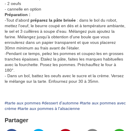
- 2 oeufs
- cannelle en option
Préparation :
-Tout d'abord
préparez la pâte brisée
: dans le bol du robot,
mettez l'oeuf, le beurre coupé en dés et à température ambiante,
le sel et 3 cuillères à soupe d'eau. Mélangez puis ajoutez la
farine. Mélangez jusqu'à obtention d'une boule que vous
enroulerez dans un papier transparent et que vous placerez
30mn minimum au frais avant de l'étaler.
-Pendant ce temps, pelez les pommes et coupez-les en grosses
tranches épaisses. Etalez la pâte, faites les marques habituelles
avec la fourchette. Posez les pommes. Préchauffez le four à
180°.
- Dans un bol, battez les oeufs avec le sucre et la crème. Versez
le mélange sur la tarte. Enfournez pour 30 à 35mn.
#tarte aux pommes
#dessert d'automne
#tarte aux pommes avec
crème
#tarte aux pommes à l'alsacienne
Partager