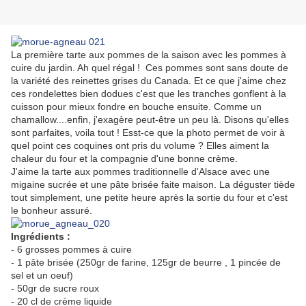
La première tarte aux pommes de la saison avec les pommes à
cuire du jardin. Ah quel régal ! Ces pommes sont sans doute de
la variété des reinettes grises du Canada. Et ce que j'aime chez
ces rondelettes bien dodues c'est que les tranches gonflent à la
cuisson pour mieux fondre en bouche ensuite. Comme un
chamallow....enfin, j'exagère peut-être un peu là. Disons qu'elles
sont parfaites, voila tout ! Esst-ce que la photo permet de voir à
quel point ces coquines ont pris du volume ? Elles aiment la
chaleur du four et la compagnie d'une bonne crème.
J'aime la tarte aux pommes traditionnelle d'Alsace avec une
migaine sucrée et une pâte brisée faite maison. La déguster tiède
tout simplement, une petite heure après la sortie du four et c'est
le bonheur assuré.
Ingrédients :
- 6 grosses pommes à cuire
- 1 pâte brisée (250gr de farine, 125gr de beurre , 1 pincée de
sel et un oeuf)
- 50gr de sucre roux
- 20 cl de crème liquide