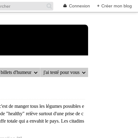
Connexion
+
Créer mon blog
billets d'humeur
j'ai testé pour vous
est de manger tous les légumes possibles e
ode "healthy" relève surtout d'une prise de c
fe totale qui a envahit le pays. Les citadins