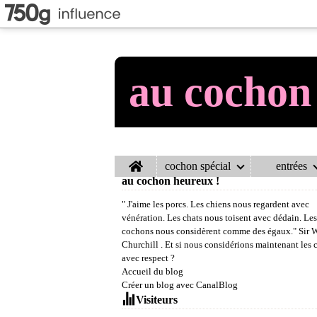
au cochon
Home
cochon spécial
entrées
au cochon heureux !
" J'aime les porcs. Les chiens nous regardent avec
vénération. Les chats nous toisent avec dédain. Les
cochons nous considèrent comme des égaux." Sir 
Churchill . Et si nous considérions maintenant les
avec respect ?
Accueil du blog
Créer un blog avec CanalBlog
Visiteurs