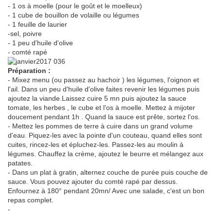
- 1 os à moelle (pour le goût et le moelleux)
- 1 cube de bouillon de volaille ou légumes
- 1 feuille de laurier
-sel, poivre
- 1 peu d'huile d'olive
- comté rapé
Préparation :
- Mixez menu (ou passez au hachoir ) les légumes, l'oignon et
l'ail. Dans un peu d'huile d'olive faites revenir les légumes puis
ajoutez la viande.Laissez cuire 5 mn puis ajoutez la sauce
tomate, les herbes , le cube et l'os à moelle. Mettez à mijoter
doucement pendant 1h . Quand la sauce est prête, sortez l'os.
- Mettez les pommes de terre à cuire dans un grand volume
d'eau. Piquez-les avec la pointe d'un couteau, quand elles sont
cuites, rincez-les et épluchez-les. Passez-les au moulin à
légumes. Chauffez la crème, ajoutez le beurre et mélangez aux
patates.
- Dans un plat à gratin, alternez couche de purée puis couche de
sauce. Vous pouvez ajouter du comté rapé par dessus.
Enfournez à 180° pendant 20mn/ Avec une salade, c'est un bon
repas complet.
-