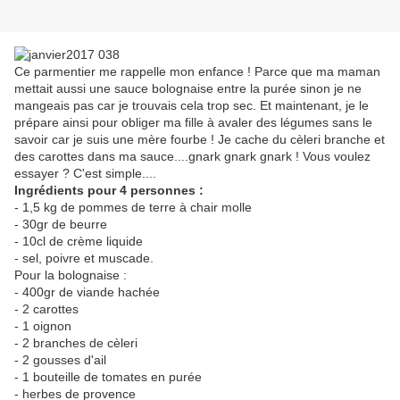
Ce parmentier me rappelle mon enfance ! Parce que ma maman
mettait aussi une sauce bolognaise entre la purée sinon je ne
mangeais pas car je trouvais cela trop sec. Et maintenant, je le
prépare ainsi pour obliger ma fille à avaler des légumes sans le
savoir car je suis une mère fourbe ! Je cache du cèleri branche et
des carottes dans ma sauce....gnark gnark gnark ! Vous voulez
essayer ? C'est simple....
Ingrédients pour 4 personnes :
- 1,5 kg de pommes de terre à chair molle
- 30gr de beurre
- 10cl de crème liquide
- sel, poivre et muscade.
Pour la bolognaise :
- 400gr de viande hachée
- 2 carottes
- 1 oignon
- 2 branches de cèleri
- 2 gousses d'ail
- 1 bouteille de tomates en purée
- herbes de provence