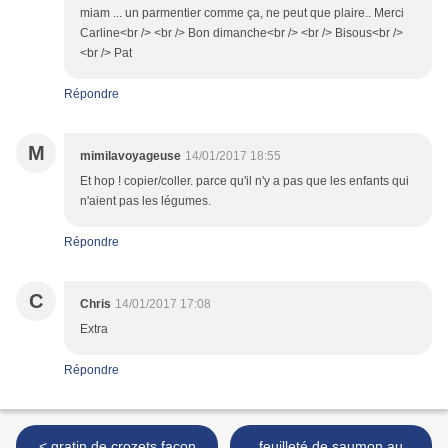
miam ... un parmentier comme ça, ne peut que plaire.. Merci
Carline<br /> <br /> Bon dimanche<br /> <br /> Bisous<br />
<br /> Pat
Répondre
M
mimilavoyageuse
14/01/2017 18:55
Et hop ! copier/coller. parce qu'il n'y a pas que les enfants qui
n'aient pas les légumes.
Répondre
C
Chris
14/01/2017 17:08
Extra
Répondre
< gratin de crozets façon
feuilleté de saumon au