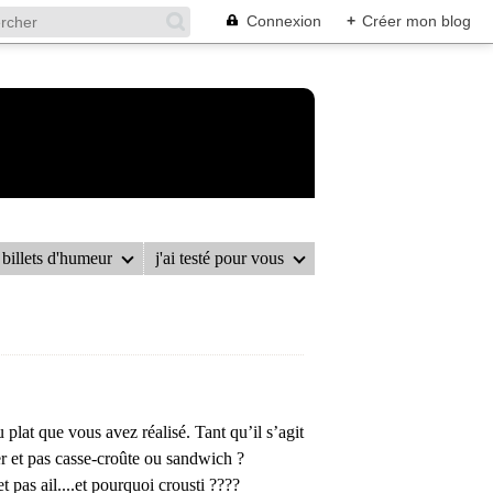
Connexion
+
Créer mon blog
billets d'humeur
j'ai testé pour vous
TI-CURRY
 plat que vous avez réalisé. Tant qu’il s’agit
ger et pas casse-croûte ou sandwich ?
 pas ail....et pourquoi crousti ????