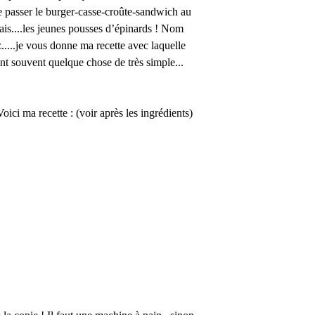
re passer le burger-casse-croûte-sandwich au
iais....les jeunes pousses d’épinards ! Nom
ez.....je vous donne ma recette avec laquelle
t souvent quelque chose de très simple...
Voici ma recette : (voir après les ingrédients)