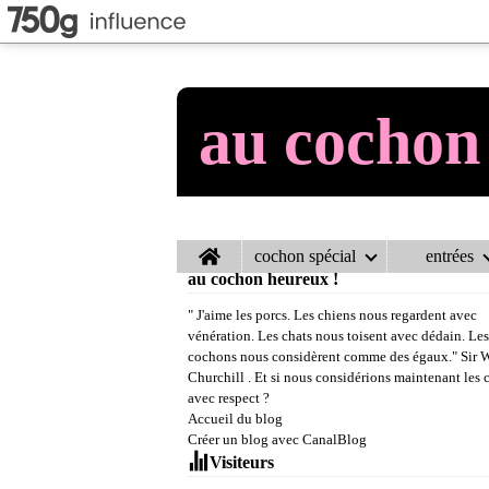
au cochon
Home
cochon spécial
entrées
au cochon heureux !
" J'aime les porcs. Les chiens nous regardent avec
vénération. Les chats nous toisent avec dédain. Les
cochons nous considèrent comme des égaux." Sir 
Churchill . Et si nous considérions maintenant les
avec respect ?
Accueil du blog
Créer un blog avec CanalBlog
Visiteurs