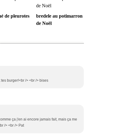
hé de pleurotes
bredele au potimarron
de Noël
es burger!<br /> <br /> bises
comme ça j'en ai encore jamais fait, mais ça me
br /> <br /> Pat