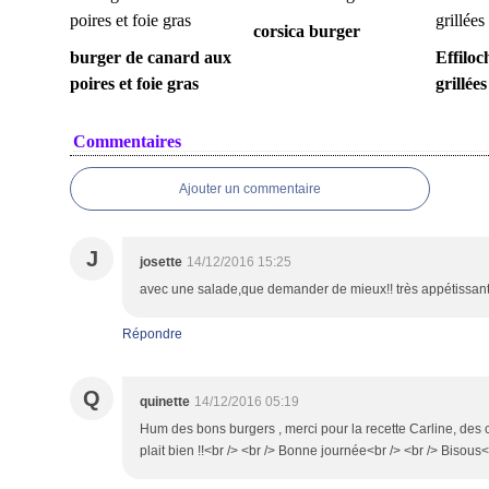
corsica burger
burger de canard aux
Effiloc
poires et foie gras
grillées
Commentaires
Ajouter un commentaire
J
josette
14/12/2016 15:25
avec une salade,que demander de mieux!! très appétissant t
Répondre
Q
quinette
14/12/2016 05:19
Hum des bons burgers , merci pour la recette Carline, des 
plait bien !!<br /> <br /> Bonne journée<br /> <br /> Bisous<