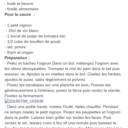
- huile et beurre
- ficelle alimentaire
Pour la sauce :
- 1 petit oignon
- 10cl de vin blanc
- 1 bocal de pulpe de tomates bio
- 1/2 cube de bouillon de poule
- sel, poivre
- thym et origan
Préparation :
- Pelez et hachez l'oignon.Dans un bol, mélangez l'oignon avec
les olives dénoyautées. Trempez la mie du pain dans le lait puis
essorez -la. Ajoutez la en miettes dans le bol. Ciselez les herbes,
ajoutez-le aussi, salez légèrement et poivrez.
- Posez les escalopes sur une planche en bois; Poivrez-les
généreusement à l'intérieur, posez la farce puis roulez la viande.
Ficelez-la fermement.
- Dans une poêle haute, mettez l'huile, faites chauffer. Pendant
ce temps ciselez le petit oignon. Posez les paupiettes et l'oignon
dans la poêle. Laissez bien griller sur toutes les faces. Puis
versez le vin, laissez cuire à feu vif une minute puis baissez le