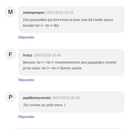
M
miamponpon
15/07/2018 18:59
Des paupiettes qui font envie et avec une très belle sauce
tomate!<br /> <br /> Biz
Répondre
F
fraizy
10/07/2018 20:44
Bonsoir,<br /> <br /> Hummmmmmm des paupiettes comme
je les aime.<br /> <br /> Bonne soirée
Répondre
P
papillonmyosotis
09/07/2018 20:39
J'ai comme un petit creux :)
Répondre