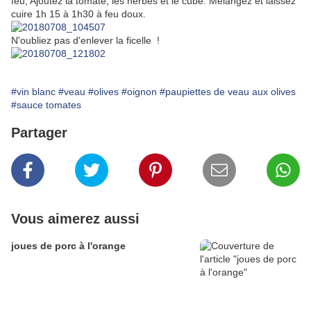
feu; Ajoutez la tomate, les herbes et le cube. Mélangez et laissez
cuire 1h 15 à 1h30 à feu doux.
N'oubliez pas d'enlever la ficelle !
#vin blanc
#veau
#olives
#oignon
#paupiettes de veau aux olives
#sauce tomates
Partager
Vous aimerez aussi
joues de porc à l'orange