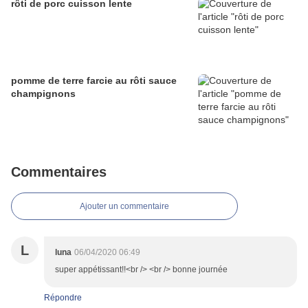
rôti de porc cuisson lente
pomme de terre farcie au rôti sauce
champignons
Commentaires
Ajouter un commentaire
L
luna
06/04/2020 06:49
super appétissant!!<br /> <br /> bonne journée
Répondre