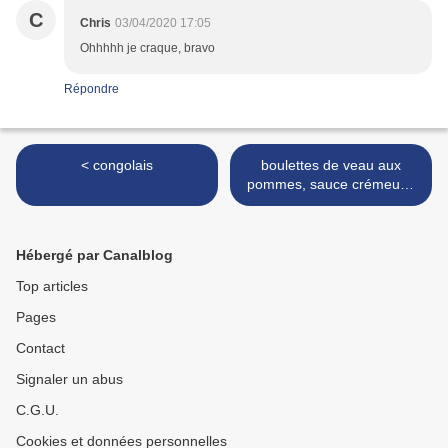
C
Chris
03/04/2020 17:05
Ohhhhh je craque, bravo
Répondre
< congolais
boulettes de veau aux
pommes, sauce crémeuse
au cidre >
Hébergé par Canalblog
Top articles
Pages
Contact
Signaler un abus
C.G.U.
Cookies et données personnelles