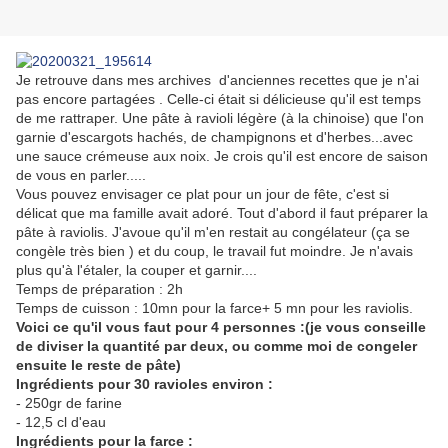
Je retrouve dans mes archives d'anciennes recettes que je n'ai
pas encore partagées . Celle-ci était si délicieuse qu'il est temps
de me rattraper. Une pâte à ravioli légère (à la chinoise) que l'on
garnie d'escargots hachés, de champignons et d'herbes...avec
une sauce crémeuse aux noix. Je crois qu'il est encore de saison
de vous en parler.....
Vous pouvez envisager ce plat pour un jour de fête, c'est si
délicat que ma famille avait adoré. Tout d'abord il faut préparer la
pâte à raviolis. J'avoue qu'il m'en restait au congélateur (ça se
congèle très bien ) et du coup, le travail fut moindre. Je n'avais
plus qu'à l'étaler, la couper et garnir....
Temps de préparation : 2h
Temps de cuisson : 10mn pour la farce+ 5 mn pour les raviolis.
Voici ce qu'il vous faut pour 4 personnes :(je vous conseille
de diviser la quantité par deux, ou comme moi de congeler
ensuite le reste de pâte)
Ingrédients pour 30 ravioles environ :
- 250gr de farine
- 12,5 cl d'eau
Ingrédients pour la farce :