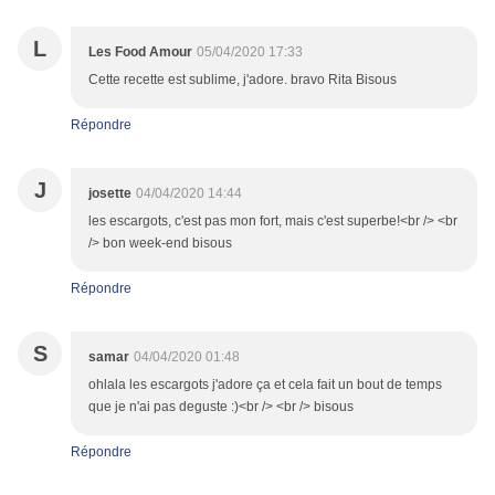
L
Les Food Amour
05/04/2020 17:33
Cette recette est sublime, j'adore. bravo Rita Bisous
Répondre
J
josette
04/04/2020 14:44
les escargots, c'est pas mon fort, mais c'est superbe!<br /> <br
/> bon week-end bisous
Répondre
S
samar
04/04/2020 01:48
ohlala les escargots j'adore ça et cela fait un bout de temps
que je n'ai pas deguste :)<br /> <br /> bisous
Répondre