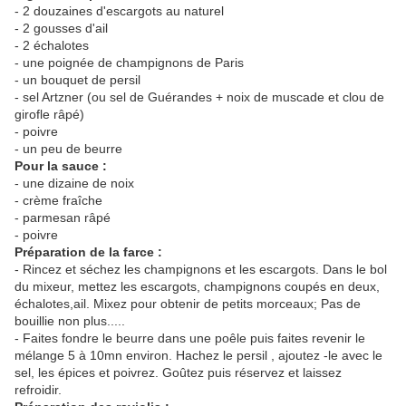
- 2 douzaines d'escargots au naturel
- 2 gousses d'ail
- 2 échalotes
- une poignée de champignons de Paris
- un bouquet de persil
- sel Artzner (ou sel de Guérandes + noix de muscade et clou de
girofle râpé)
- poivre
- un peu de beurre
Pour la sauce :
- une dizaine de noix
- crème fraîche
- parmesan râpé
- poivre
Préparation de la farce :
- Rincez et séchez les champignons et les escargots. Dans le bol
du mixeur, mettez les escargots, champignons coupés en deux,
échalotes,ail. Mixez pour obtenir de petits morceaux; Pas de
bouillie non plus.....
- Faites fondre le beurre dans une poêle puis faites revenir le
mélange 5 à 10mn environ. Hachez le persil , ajoutez -le avec le
sel, les épices et poivrez. Goûtez puis réservez et laissez
refroidir.