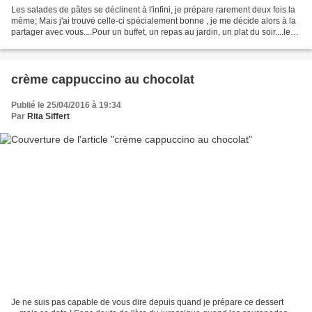
Les salades de pâtes se déclinent à l'infini, je prépare rarement deux fois la
même; Mais j'ai trouvé celle-ci spécialement bonne , je me décide alors à la
partager avec vous....Pour un buffet, un repas au jardin, un plat du soir....les
possibilités sont...
crème cappuccino au chocolat
Publié le 25/04/2016 à 19:34
Par
Rita Siffert
Je ne suis pas capable de vous dire depuis quand je prépare ce dessert