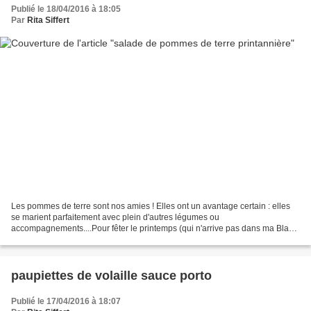
Publié le 18/04/2016 à 18:05
Par
Rita Siffert
Les pommes de terre sont nos amies ! Elles ont un avantage certain : elles
se marient parfaitement avec plein d'autres légumes ou
accompagnements....Pour fêter le printemps (qui n'arrive pas dans ma Black
Forest !) je vous propose de customiser la patate...
paupiettes de volaille sauce porto
Publié le 17/04/2016 à 18:07