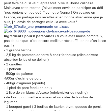
peut faire ce qu'il veut, après tout. Vive la liberté culinaire !
Mais avec cette recette, j'ai vraiment envie de participer au défi
"nos régions ont du goût " de notre Nonna ! On voyage en
France, on partage nos recettes et en bonne alsacienne que je
suis, j'ai envie de partager celle -la avec vous !
Ingrédients pour 8 personnes
(si vous êtes moins nombreux,
pas de panique, c'est encore meilleur réchauffé, on ne s'en lasse
pas ! )
- 1 grande terrine
- 2,5 kg de pommes de terre à chair farineuse (elles doivent
absorber le jus et se déliter )
- 2 carottes
- 1 poireau
- 500gr de paleron
-500gr d'échine de porc
- 400gr d'agneau (épaule)
- 1 pied de porc fendu en deux
- 1 litre de vin blanc d'Alsace (edelzwicker ou riesling)
- de l'eau pour mettre à niveau et un cube de bouillon de
légumes
- 1 bouquet garni ( 3 feuilles de laurier, thym, queues de persil,