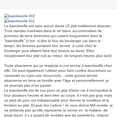
Le baeckeoffe est sans aucun doute LE plat traditionnel alsacien.
Trois viandes marinées dans le vin blanc accommodées de
pommes de terre émincées qui cuisent longuement dans le
"baeckeoffe" (c'est -à-dire le four du boulanger car dans le
temps, les femmes portaient leur terrine à cuire chez le
boulanger puis allaient faire leur lessive au lavoir. Elles
récupéraient leur plat cuit au retour, de longues heures plus tard)
.
Toute alsacienne qui se respecte a une terrine à baeckeoffe chez
elle. On peut également l'utiliser pour faire confire doucement un
cassoulet ou cuire une choucroute....cette grosse terrine
alsacienne en terre se bonifie avec l'âge et personnellement, je
ne pourrais pas m'en passer.
Le baeckeoffe est de nos jours un plat d'hiver car il monopolise le
four plusieurs heures et tient bien au corps. Il n'est pas gras mais
un pied de porc est indispensable pour donner le moelleux et le
fondant au plat. Et puis moi j'adore ! Je vous donne MA recette, je
ne prétends pas qu'elle représente la norme en la matière, de
toute façon ,il y a autant de recettes que de cuisinières, chacun