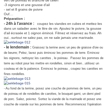
vert de poireau et branche de cèleri
-3 oignons et une gousse d'ail
- sel et 8 grains de poivre
Ouf....
Préparation :
- 24h à l'avance :
coupez les viandes en cubes et mettez-les
dans un saladier avec le litre de vin. Ajoutez le poivre, la gousse
d'ail écrasée et 1 oignon émincé. Filmez et réservez au frais. Ah
oui...surtout ne salez pas, on ne sale jamais une marinade.
- le lendemain :
Graissez la terrine avec un peu de graisse d'oie ou
de beurre; Pelez, lavez puis émincez les pommes de terre. Emincez
les oignons, nettoyez les carottes , le poireau . Passez les pommes de
terre au robot pour les mettre en rondelles, sinon et bien...utilisez un
couteau et de la patience. Emincez le poireau , coupez les carottes en
fines rondelles.
- Au fond de la terrine, posez une couche de pommes de terre, un peu
de poireau et de rondelles de carottes, le bouquet garni, un demi pied
de porc. Salez, poivrez. Sortez la viande de la marinade et posez une
couche de viande sur les pommes de terre. Recommencez l'opération