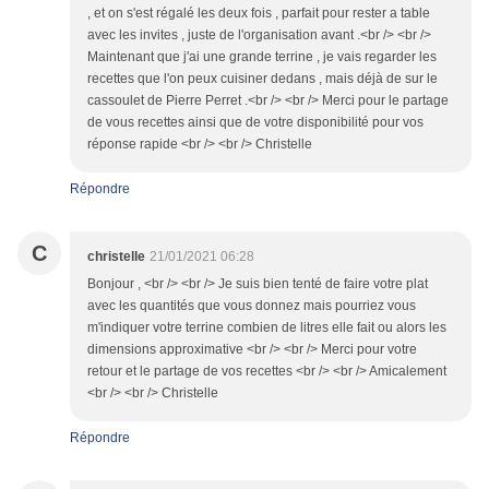
, et on s'est régalé les deux fois , parfait pour rester a table
avec les invites , juste de l'organisation avant .<br /> <br />
Maintenant que j'ai une grande terrine , je vais regarder les
recettes que l'on peux cuisiner dedans , mais déjà de sur le
cassoulet de Pierre Perret .<br /> <br /> Merci pour le partage
de vous recettes ainsi que de votre disponibilité pour vos
réponse rapide <br /> <br /> Christelle
Répondre
C
christelle
21/01/2021 06:28
Bonjour , <br /> <br /> Je suis bien tenté de faire votre plat
avec les quantités que vous donnez mais pourriez vous
m'indiquer votre terrine combien de litres elle fait ou alors les
dimensions approximative <br /> <br /> Merci pour votre
retour et le partage de vos recettes <br /> <br /> Amicalement
<br /> <br /> Christelle
Répondre