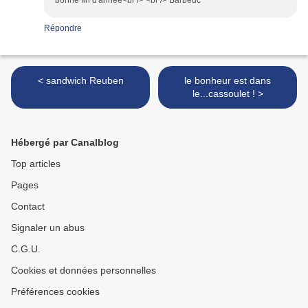
bonne fin d'année<br /> <br /> Barbeuc
Répondre
< sandwich Reuben
le bonheur est dans
le...cassoulet ! >
Hébergé par Canalblog
Top articles
Pages
Contact
Signaler un abus
C.G.U.
Cookies et données personnelles
Préférences cookies