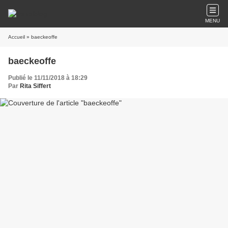
MENU
Accueil
» baeckeoffe
baeckeoffe
Publié le 11/11/2018 à 18:29
Par
Rita Siffert