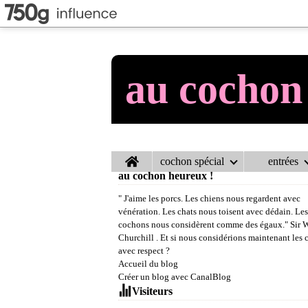
au cochon
Home
cochon spécial
entrées
au cochon heureux !
" J'aime les porcs. Les chiens nous regardent avec
vénération. Les chats nous toisent avec dédain. Les
cochons nous considèrent comme des égaux." Sir 
Churchill . Et si nous considérions maintenant les
avec respect ?
Accueil du blog
Créer un blog avec CanalBlog
Visiteurs