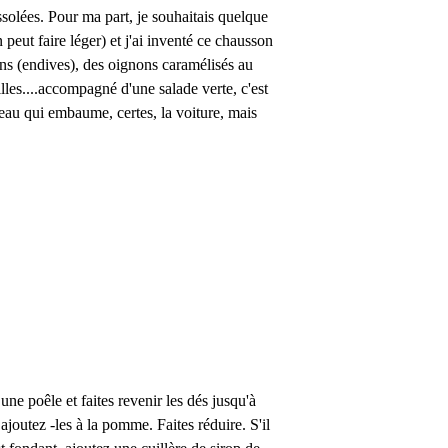
ssolées. Pour ma part, je souhaitais quelque
eut faire léger) et j'ai inventé ce chausson
ons (endives), des oignons caramélisés au
es....accompagné d'une salade verte, c'est
eau qui embaume, certes, la voiture, mais
ne poêle et faites revenir les dés jusqu'à
ajoutez -les à la pomme. Faites réduire. S'il