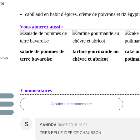
rre
cabillaud en habit d'épices, crème de poivrons et riz égypt
Vous aimerez aussi :
salade de pommes de
tartine gourmande au
cake au
olives
terre bavaroise
chèvre et abricot
potimar
Commentaires
Ajouter un commentaire
S
SANDRA
06/05/2018 10:01
TRES BELLE IDEE CE CHAUSSON