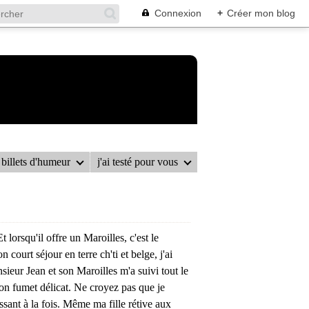
Connexion
+
Créer mon blog
billets d'humeur
j'ai testé pour vous
lorsqu'il offre un Maroilles, c'est le
court séjour en terre ch'ti et belge, j'ai
ieur Jean et son Maroilles m'a suivi tout le
 son fumet délicat. Ne croyez pas que je
issant à la fois. Même ma fille rétive aux