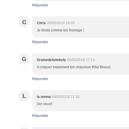
Répondre
C
Chris
05/05/2018 19:05
Je fonds comme ton fromage !
Répondre
G
Grainedefaimkely
05/05/2018 17:14
A craquer totalement ton chausson Rita! Bisous
Répondre
L
la nonna
04/05/2018 21:10
j'en veux!!
Répondre