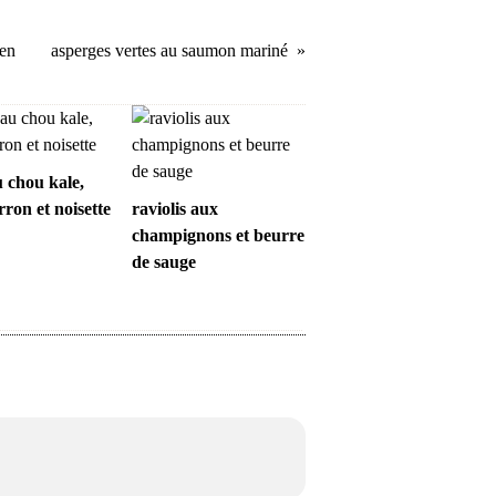
ien
asperges vertes au saumon mariné
 chou kale,
ron et noisette
raviolis aux
champignons et beurre
de sauge