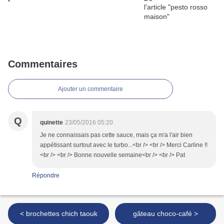
Commentaires
Ajouter un commentaire
Q
quinette
23/05/2016 05:20
Je ne connaissais pas cette sauce, mais ça m'a l'air bien
appétissant surtout avec le turbo...<br /> <br /> Merci Carline !!
<br /> <br /> Bonne nouvelle semaine<br /> <br /> Pat
Répondre
< brochettes chich taouk
gâteau choco-café >