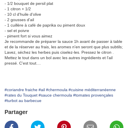
- 1/2 bouquet de persil plat
- 1 citron + 1/2
- 10 cl d'huile d'olive
- 2 gousses d'ail
- 1 cuillère à café de paprika ou piment doux
- sel et poivre
- piment fort si vous aimez
Je recommande de préparer la sauce 1h avant de passer à table
et de la réserver au frais, les aromes n'en seront que plus subtils;
Lavez, séchez les herbes puis ciselez-les. Pressez le citron .
Mettez le tout dans un bol avec les autres ingrédients et l'ail
pressé. C'est tout....
#coriandre fraiche
#ail
#chermoula
#cuisine méditerranéenne
#rates du Touquet
#sauce chermoula
#tomates provençales
#turbot au barbecue
Partager