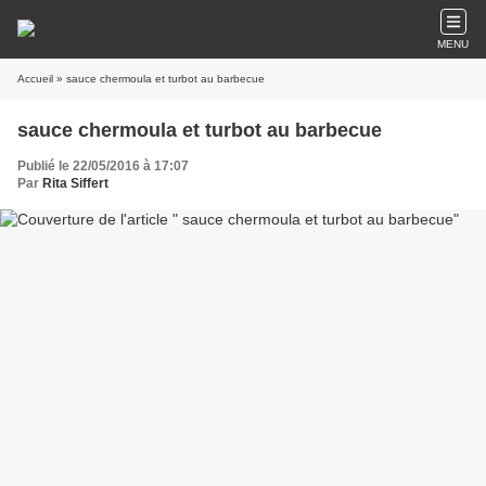
MENU
Accueil
» sauce chermoula et turbot au barbecue
sauce chermoula et turbot au barbecue
Publié le 22/05/2016 à 17:07
Par
Rita Siffert