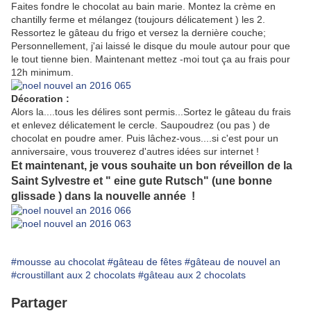
Faites fondre le chocolat au bain marie. Montez la crème en
chantilly ferme et mélangez (toujours délicatement ) les 2.
Ressortez le gâteau du frigo et versez la dernière couche;
Personnellement, j'ai laissé le disque du moule autour pour que
le tout tienne bien. Maintenant mettez -moi tout ça au frais pour
12h minimum.
Décoration :
Alors la....tous les délires sont permis...Sortez le gâteau du frais
et enlevez délicatement le cercle. Saupoudrez (ou pas ) de
chocolat en poudre amer. Puis lâchez-vous....si c'est pour un
anniversaire, vous trouverez d'autres idées sur internet !
Et maintenant, je vous souhaite un bon réveillon de la
Saint Sylvestre et " eine gute Rutsch" (une bonne
glissade ) dans la nouvelle année !
#mousse au chocolat
#gâteau de fêtes
#gâteau de nouvel an
#croustillant aux 2 chocolats
#gâteau aux 2 chocolats
Partager