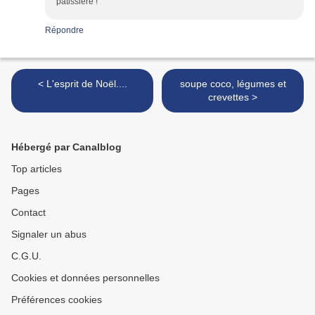
pâtissière !
Répondre
< L'esprit de Noël....
soupe coco, légumes et
crevettes >
Hébergé par Canalblog
Top articles
Pages
Contact
Signaler un abus
C.G.U.
Cookies et données personnelles
Préférences cookies