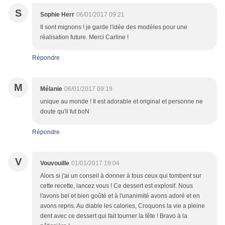
S
Sophie Herr
06/01/2017 09:21
Il sont mignons ! je garde l'idée des modèles pour une
réalisation future. Merci Carline !
Répondre
M
Mélanie
06/01/2017 09:19
unique au monde ! Il est adorable et original et personne ne
doute qu'il fut boN
Répondre
V
Vouvouille
01/01/2017 19:04
Alors si j'ai un conseil à donner à tous ceux qui tombent sur
cette recette, lancez vous ! Ce dessert est explosif. Nous
l'avons bel et bien goûté et à l'unanimité avons adoré et en
avons repris. Au diable les calories, Croquons la vie a pleine
dent avec ce dessert qui fait tourner la tête ! Bravo à la