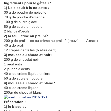
Ingrédients pour le gâteau :
1) Le biscuit à la noisette :
30 g de poudre de noisette
70 g de poudre d'amande
100 g de sucre glace
50 g de sucre en poudre
2 blancs d'oeufs
2) la feuilletine au praliné:
200 g de pralinoise ou crème au praliné (trouvée en Alsace)
40 g de pralin
12 crêpes dentelles (6 étuis de 2)
3) mousse au chocolat noir :
200 g de chocolat noir
1 oeuf entier
2 jaunes d'oeufs
40 cl de crème liquide entière
50 g de sucre en poudre
4) mousse au chocolat blanc :
40 cl de crème liquide
200gr de chocolat blanc
Préparation :
1) le biscuit :