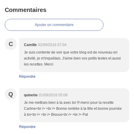
Commentaires
Ajouter un commentaire
C
Camille
02/09/2016 07:04
Je suis contente de voir que votre blog est de nouveau en
activité, je m'inquiétais. J'aime bien vos petits textes et aussi
les recettes. Merci
Répondre
Q
quinette
01/09/2016 05:08
Je me mettrais bien à ta avec toi !!! merci pour la recette
Carline<br /> <br /> Bonne rentrée à ta fille et bonne journée
à toi<br /> <br /> Bisous<br /> <br /> Pat
Répondre