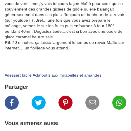
vous de voir....moi j'y vais toujours façon Maïté pour ceux qui se
souviennent des grandes giclées de gnôle qu'elle balançait
généreusement dans ses plats. Toujours un bonheur de la revoir
(sur youtube ! ) .Bref....une fois que vous avez préparé le
mélange, versez-le sur les fruits puis enfournez à four 180°
pendant 40mn. Dégustez tiède....c'est si bon avec une boule de
glace caramel beurre salé.
PS
: 40 minutes, ça laisse largement le temps de revoir Maïté sur
internet.....un florilège vous attend.
#dessert facile
#clafoutis aux mirabelles et amandes
Partager
Vous aimerez aussi