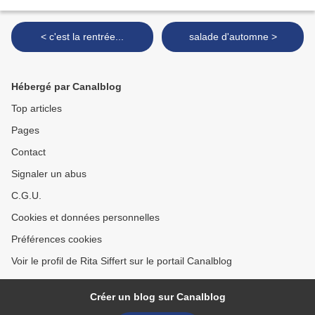
< c'est la rentrée...
salade d'automne >
Hébergé par Canalblog
Top articles
Pages
Contact
Signaler un abus
C.G.U.
Cookies et données personnelles
Préférences cookies
Voir le profil de Rita Siffert sur le portail Canalblog
Créer un blog sur Canalblog