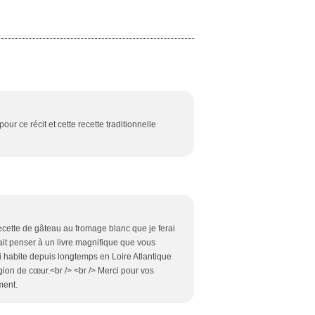
pour ce récit et cette recette traditionnelle
 recette de gâteau au fromage blanc que je ferai
ait penser à un livre magnifique que vous
ui habite depuis longtemps en Loire Atlantique
gion de cœur.<br /> <br /> Merci pour vos
ment.