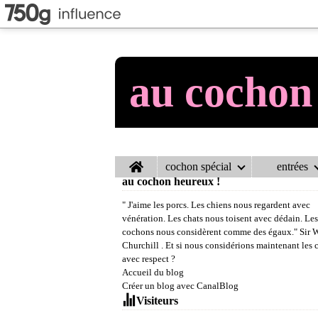
au cochon
Home
cochon spécial
entrées
au cochon heureux !
" J'aime les porcs. Les chiens nous regardent avec
vénération. Les chats nous toisent avec dédain. Les
cochons nous considèrent comme des égaux." Sir 
Churchill . Et si nous considérions maintenant les
avec respect ?
Accueil du blog
Créer un blog avec CanalBlog
Visiteurs