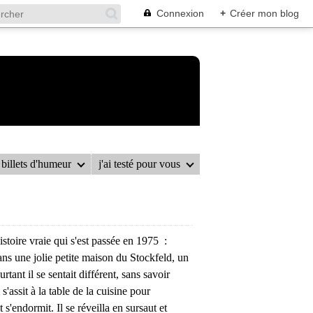
Connexion
+
Créer mon blog
billets d'humeur
j'ai testé pour vous
 AU FROMAGE BLANC ALSACIEN
stoire vraie qui s'est passée en 1975 :
ans une jolie petite maison du Stockfeld, un
rtant il se sentait différent, sans savoir
 s'assit à la table de la cuisine pour
s'endormit. Il se réveilla en sursaut et