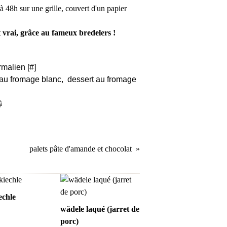
 à 48h sur une grille, couvert d'un papier
 vrai, grâce au fameux bredelers !
rmalien [
#
]
au fromage blanc
,
dessert au fromage
palets pâte d'amande et chocolat
echle
wädele laqué (jarret de
porc)