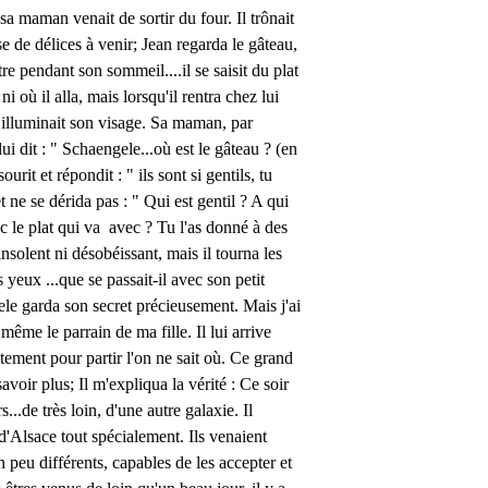
 maman venait de sortir du four. Il trônait
se de délices à venir; Jean regarda le gâteau,
e pendant son sommeil....il se saisit du plat
i où il alla, mais lorsqu'il rentra chez lui
 illuminait son visage. Sa maman, par
lui dit : " Schaengele...où est le gâteau ? (en
rit et répondit : " ils sont si gentils, tu
t ne se dérida pas : " Qui est gentil ? A qui
c le plat qui va avec ? Tu l'as donné à des
nsolent ni désobéissant, mais il tourna les
yeux ...que se passait-il avec son petit
ele garda son secret précieusement. Mais j'ai
 même le parrain de ma fille. Il lui arrive
tement pour partir l'on ne sait où. Ce grand
voir plus; Il m'expliqua la vérité : Ce soir
...de très loin, d'une autre galaxie. Il
 d'Alsace tout spécialement. Ils venaient
 peu différents, capables de les accepter et