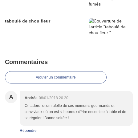
taboulé de chou fleur
Commentaires
Ajouter un commentaire
A
Andrée
08/01/2018 20:20
On adore, et on rafolle de ces moments gourmands et
conviviaux où on est si heureux d'^tre ensemble à table et de
se régaler ! Bonne soirée !
Répondre