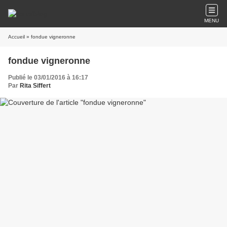
MENU
Accueil
» fondue vigneronne
fondue vigneronne
Publié le 03/01/2016 à 16:17
Par
Rita Siffert