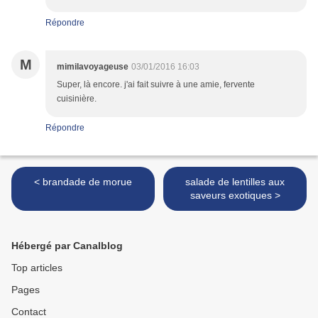
Répondre
M
mimilavoyageuse
03/01/2016 16:03
Super, là encore. j'ai fait suivre à une amie, fervente
cuisinière.
Répondre
< brandade de morue
salade de lentilles aux
saveurs exotiques >
Hébergé par Canalblog
Top articles
Pages
Contact