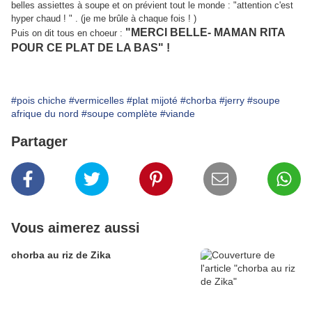
belles assiettes à soupe et on prévient tout le monde : "attention c'est
hyper chaud ! " . (je me brûle à chaque fois ! )
"MERCI BELLE- MAMAN RITA
Puis on dit tous en choeur :
POUR CE PLAT DE LA BAS" !
#pois chiche
#vermicelles
#plat mijoté
#chorba
#jerry
#soupe
afrique du nord
#soupe complète
#viande
Partager
Vous aimerez aussi
chorba au riz de Zika