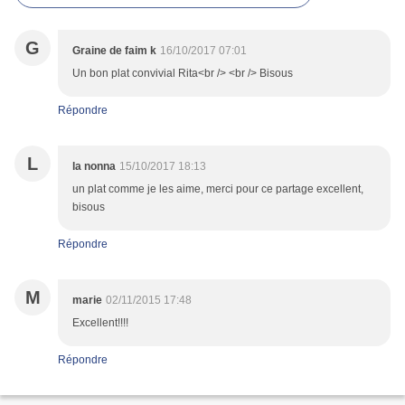
G
Graine de faim k
16/10/2017 07:01
Un bon plat convivial Rita<br /> <br /> Bisous
Répondre
L
la nonna
15/10/2017 18:13
un plat comme je les aime, merci pour ce partage excellent,
bisous
Répondre
M
marie
02/11/2015 17:48
Excellent!!!!
Répondre