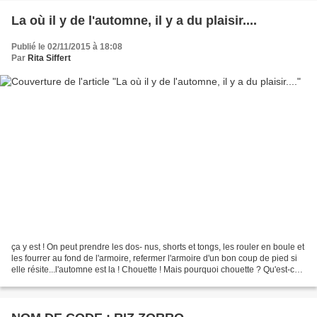
La où il y de l'automne, il y a du plaisir....
Publié le 02/11/2015 à 18:08
Par
Rita Siffert
ça y est ! On peut prendre les dos- nus, shorts et tongs, les rouler en boule et
les fourrer au fond de l'armoire, refermer l'armoire d'un bon coup de pied si
elle résite...l'automne est la ! Chouette ! Mais pourquoi chouette ? Qu'est-ce
qu'on peut bien...