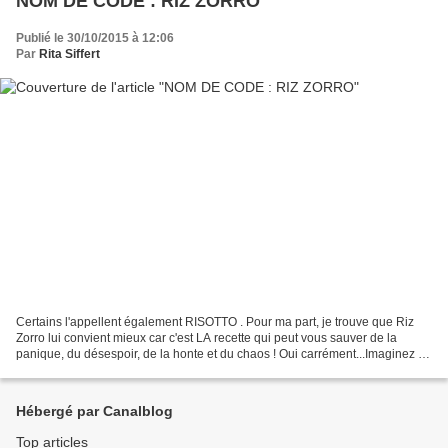
NOM DE CODE : RIZ ZORRO
Publié le 30/10/2015 à 12:06
Par
Rita Siffert
Certains l'appellent également RISOTTO . Pour ma part, je trouve que Riz
Zorro lui convient mieux car c'est LA recette qui peut vous sauver de la
panique, du désespoir, de la honte et du chaos ! Oui carrément...Imaginez un
peu : il est 19h, vous vous...
Hébergé par Canalblog
Top articles