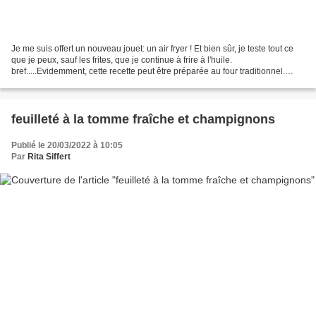
Je me suis offert un nouveau jouet: un air fryer ! Et bien sûr, je teste tout ce
que je peux, sauf les frites, que je continue à frire à l'huile.
bref.....Evidemment, cette recette peut être préparée au four traditionnel.
Etant seule à la maison et sans...
feuilleté à la tomme fraîche et champignons
Publié le 20/03/2022 à 10:05
Par
Rita Siffert