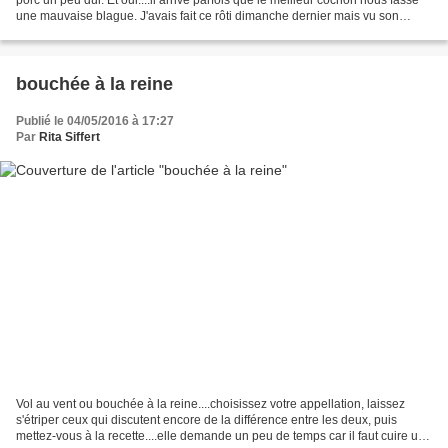
une mauvaise blague. J'avais fait ce rôti dimanche dernier mais vu son
manque de succès, je l'ai...
bouchée à la reine
Publié le 04/05/2016 à 17:27
Par
Rita Siffert
Vol au vent ou bouchée à la reine....choisissez votre appellation, laissez
s'étriper ceux qui discutent encore de la différence entre les deux, puis
mettez-vous à la recette....elle demande un peu de temps car il faut cuire une