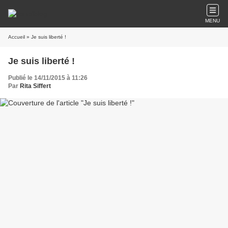
MENU
Accueil
» Je suis liberté !
Je suis liberté !
Publié le 14/11/2015 à 11:26
Par
Rita Siffert