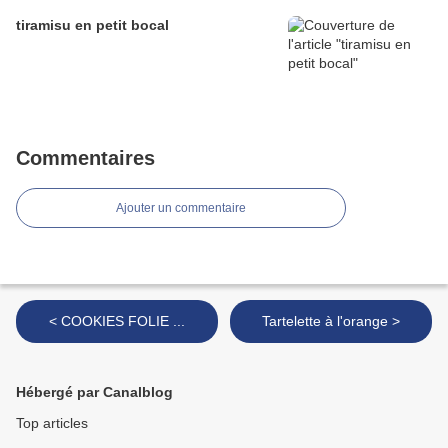
tiramisu en petit bocal
Commentaires
Ajouter un commentaire
< COOKIES FOLIE ...
Tartelette à l'orange >
Hébergé par Canalblog
Top articles