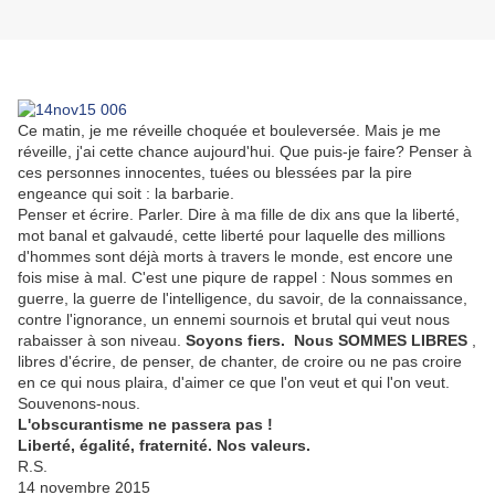
Ce matin, je me réveille choquée et bouleversée. Mais je me
réveille, j'ai cette chance aujourd'hui. Que puis-je faire? Penser à
ces personnes innocentes, tuées ou blessées par la pire
engeance qui soit : la barbarie.
Penser et écrire. Parler. Dire à ma fille de dix ans que la liberté,
mot banal et galvaudé, cette liberté pour laquelle des millions
d'hommes sont déjà morts à travers le monde, est encore une
fois mise à mal. C'est une piqure de rappel : Nous sommes en
guerre, la guerre de l'intelligence, du savoir, de la connaissance,
contre l'ignorance, un ennemi sournois et brutal qui veut nous
rabaisser à son niveau.
Soyons fiers.
Nous SOMMES LIBRES
,
libres d'écrire, de penser, de chanter, de croire ou ne pas croire
en ce qui nous plaira, d'aimer ce que l'on veut et qui l'on veut.
Souvenons-nous.
L'obscurantisme ne passera pas !
Liberté, égalité, fraternité. Nos valeurs.
R.S.
14 novembre 2015