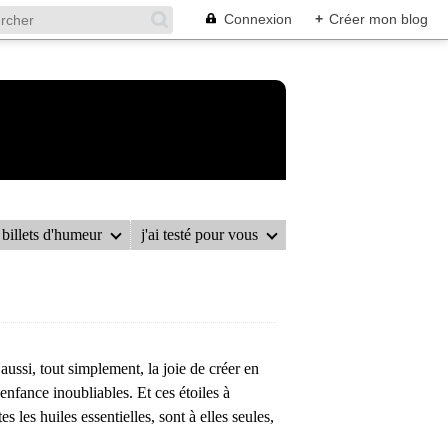
Connexion
+
Créer mon blog
billets d'humeur
j'ai testé pour vous
 À L'ORANGE
aussi, tout simplement, la joie de créer en
enfance inoubliables. Et ces étoiles à
les huiles essentielles, sont à elles seules,