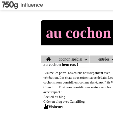
au cochon
Home
cochon spécial
entrées
au cochon heureux !
" J'aime les porcs. Les chiens nous regardent avec
vénération. Les chats nous toisent avec dédain. Les
cochons nous considèrent comme des égaux." Sir 
Churchill . Et si nous considérions maintenant les
avec respect ?
Accueil du blog
Créer un blog avec CanalBlog
Visiteurs