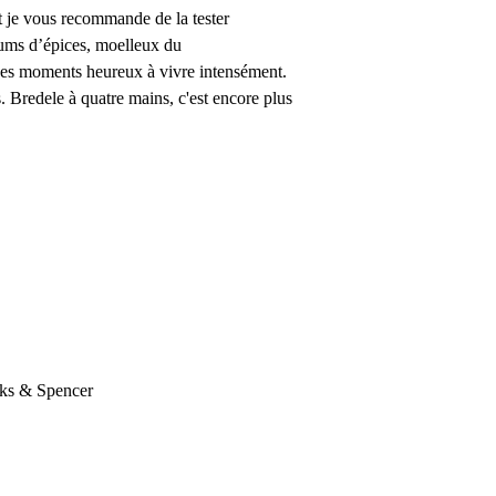
et je vous recommande de la tester
fums d’épices, moelleux du
 des moments heureux à vivre intensément.
s. Bredele à quatre mains, c'est encore plus
rks & Spencer