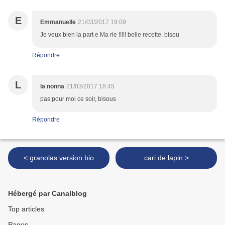
E
Emmanuelle
21/03/2017 19:09
Je veux bien la part e Ma rie !!!!! belle recette, bisou
Répondre
L
la nonna
21/03/2017 18:45
pas pour moi ce soir, bisous
Répondre
< granolas version bio
cari de lapin >
Hébergé par Canalblog
Top articles
Pages