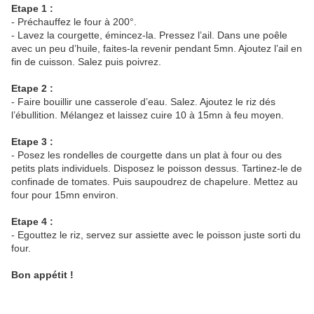
Etape 1 :
- Préchauffez le four à 200°.
- Lavez la courgette, émincez-la. Pressez l’ail. Dans une poêle
avec un peu d’huile, faites-la revenir pendant 5mn. Ajoutez l’ail en
fin de cuisson. Salez puis poivrez.
Etape 2 :
- Faire bouillir une casserole d’eau. Salez. Ajoutez le riz dés
l’ébullition. Mélangez et laissez cuire 10 à 15mn à feu moyen.
Etape 3 :
- Posez les rondelles de courgette dans un plat à four ou des
petits plats individuels. Disposez le poisson dessus. Tartinez-le de
confinade de tomates. Puis saupoudrez de chapelure. Mettez au
four pour 15mn environ.
Etape 4 :
- Egouttez le riz, servez sur assiette avec le poisson juste sorti du
four.
Bon appétit !